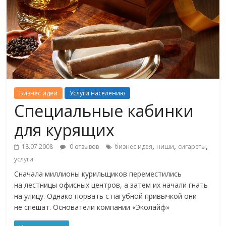
Бизнес идеи
Услуги населению
Специальные кабинки
для курящих
,
,
,
18.07.2008
0 отзывов
бизнес идея
ниши
сигареты
услуги
Сначала миллионы курильщиков переместились
на лестницы офисных центров, а затем их начали гнать
на улицу. Однако порвать с пагубной привычкой они
не спешат. Основатели компании «Эколайф»