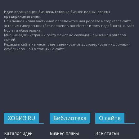
Идеи организации бизнеса, готовые бизнес-планы, советы
предпринимателям.
При полной и/или частичной перепечатке или рерайте материалов сайта
активная гиперссылка (без noopener, noreferrer и тому подобного) на сайт
hobiz.ru обязательна.
Мнение администрации сайта может не совпадать с мнением авторов
статей.
Редакция сайта не несет ответственности за достоверность информации,
опубликованной в статьях на сайте.
ХОБИЗ.RU
Библиотека
О сайте
Каталог идей
Бизнес-планы
Все статьи