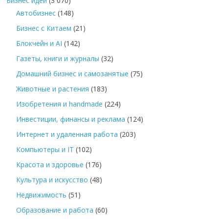
Бизнес идеи
(3 070)
Автобизнес
(148)
Бизнес с Китаем
(21)
Блокчейн и AI
(142)
Газеты, книги и журналы
(32)
Домашний бизнес и самозанятые
(75)
Животные и растения
(183)
Изобретения и handmade
(224)
Инвестиции, финансы и реклама
(124)
Интернет и удаленная работа
(203)
Компьютеры и IT
(102)
Красота и здоровье
(176)
Культура и искусство
(48)
Недвижимость
(51)
Образование и работа
(60)