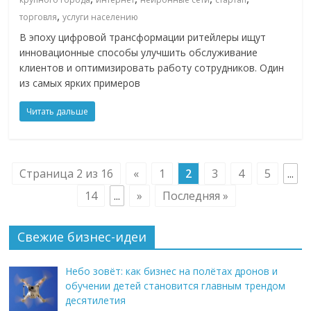
,
торговля
услуги населению
В эпоху цифровой трансформации ритейлеры ищут
инновационные способы улучшить обслуживание
клиентов и оптимизировать работу сотрудников. Один
из самых ярких примеров
Читать дальше
Страница 2 из 16
«
1
2
3
4
5
...
14
...
»
Последняя »
Свежие бизнес-идеи
Небо зовёт: как бизнес на полётах дронов и
обучении детей становится главным трендом
десятилетия