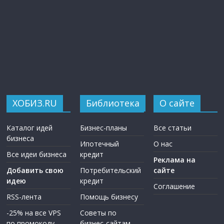
ХОБИЗ.RU
Библиотека
О сайте
Каталог идей
Бизнес-планы
Все статьи
бизнеса
Ипотечный
О нас
Все идеи бизнеса
кредит
Реклама на
Добавить свою
Потребительский
сайте
идею
кредит
Соглашение
RSS-лента
Помощь бизнесу
-25% на все VPS
Советы по
по промокоду
бизнес-сайтам