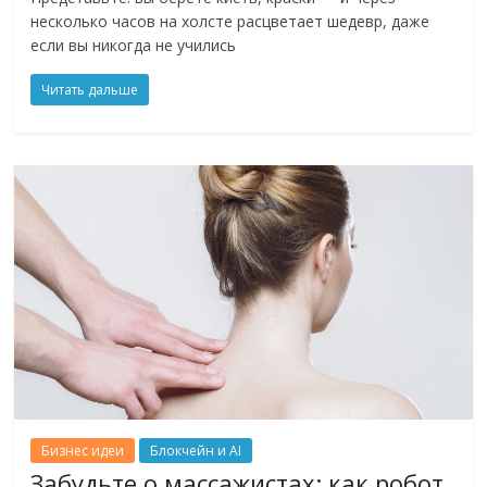
несколько часов на холсте расцветает шедевр, даже
если вы никогда не учились
Читать дальше
Бизнес идеи
Блокчейн и AI
Забудьте о массажистах: как робот