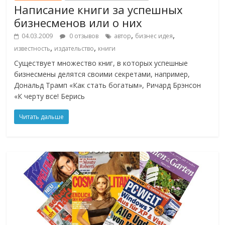
Написание книги за успешных
бизнесменов или о них
,
,
04.03.2009
0 отзывов
автор
бизнес идея
,
,
известность
издательство
книги
Существует множество книг, в которых успешные
бизнесмены делятся своими секретами, например,
Дональд Трамп «Как стать богатым», Ричард Брэнсон
«К черту все! Берись
Читать дальше