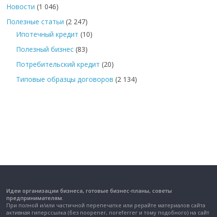
Новости
(1 046)
Полезные статьи
(2 247)
Ипотечный кредит
(10)
Полезный бизнес
(83)
Потребительский кредит
(20)
Типовые образцы договоров
(2 134)
Идеи организации бизнеса, готовые бизнес-планы, советы
предпринимателям.
При полной и/или частичной перепечатке или рерайте материалов сайта
активная гиперссылка (без noopener, noreferrer и тому подобного) на сайт