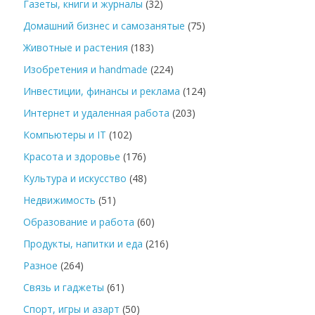
Газеты, книги и журналы
(32)
Домашний бизнес и самозанятые
(75)
Животные и растения
(183)
Изобретения и handmade
(224)
Инвестиции, финансы и реклама
(124)
Интернет и удаленная работа
(203)
Компьютеры и IT
(102)
Красота и здоровье
(176)
Культура и искусство
(48)
Недвижимость
(51)
Образование и работа
(60)
Продукты, напитки и еда
(216)
Разное
(264)
Связь и гаджеты
(61)
Спорт, игры и азарт
(50)