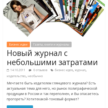
Бизнес идеи
Газеты, книги и журналы
Новый журнал с
небольшими затратами
,
,
14.10.2011
0 отзывов
бизнес идея
журнал
,
издательство
необычно
Мечтаете быть издателем глянцевого журнала? Есть
актуальная тема для него, но рынок полиграфической
продукции в России и так переполнен, и Вы опасаетесь
прогореть? Хотитекакой-тоновый формат?