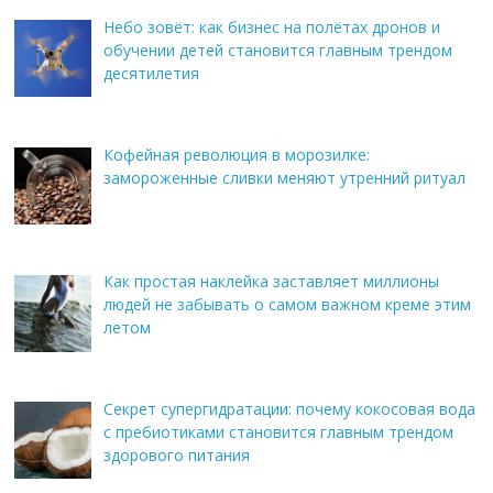
Небо зовёт: как бизнес на полётах дронов и
обучении детей становится главным трендом
десятилетия
Кофейная революция в морозилке:
замороженные сливки меняют утренний ритуал
Как простая наклейка заставляет миллионы
людей не забывать о самом важном креме этим
летом
Секрет супергидратации: почему кокосовая вода
с пребиотиками становится главным трендом
здорового питания