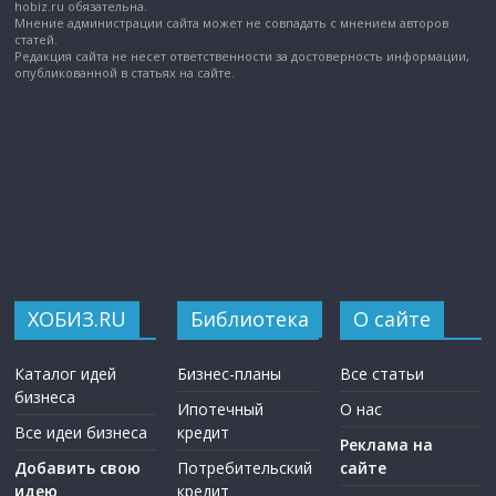
hobiz.ru обязательна.
Мнение администрации сайта может не совпадать с мнением авторов
статей.
Редакция сайта не несет ответственности за достоверность информации,
опубликованной в статьях на сайте.
ХОБИЗ.RU
Библиотека
О сайте
Каталог идей
Бизнес-планы
Все статьи
бизнеса
Ипотечный
О нас
Все идеи бизнеса
кредит
Реклама на
Добавить свою
Потребительский
сайте
идею
кредит