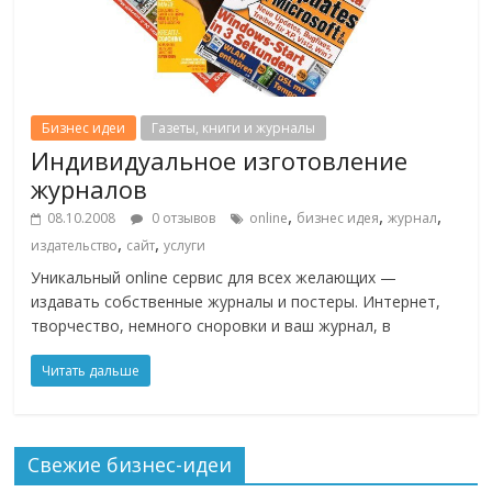
Бизнес идеи
Газеты, книги и журналы
Индивидуальное изготовление
журналов
,
,
,
08.10.2008
0 отзывов
online
бизнес идея
журнал
,
,
издательство
сайт
услуги
Уникальный online сервис для всех желающих —
издавать собственные журналы и постеры. Интернет,
творчество, немного сноровки и ваш журнал, в
Читать дальше
Свежие бизнес-идеи