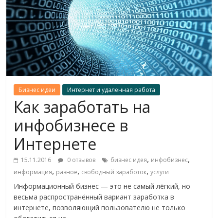
Бизнес идеи
Интернет и удаленная работа
Как заработать на
инфобизнесе в
Интернете
,
,
15.11.2016
0 отзывов
бизнес идея
инфобизнес
,
,
,
информация
разное
свободный заработок
услуги
Информационный бизнес — это не самый лёгкий, но
весьма распространённый вариант заработка в
интернете, позволяющий пользователю не только