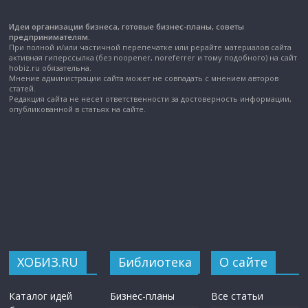
Идеи организации бизнеса, готовые бизнес-планы, советы
предпринимателям.
При полной и/или частичной перепечатке или рерайте материалов сайта
активная гиперссылка (без noopener, noreferrer и тому подобного) на сайт
hobiz.ru обязательна.
Мнение администрации сайта может не совпадать с мнением авторов
статей.
Редакция сайта не несет ответственности за достоверность информации,
опубликованной в статьях на сайте.
ХОБИЗ.RU
Библиотека
О сайте
Каталог идей
Бизнес-планы
Все статьи