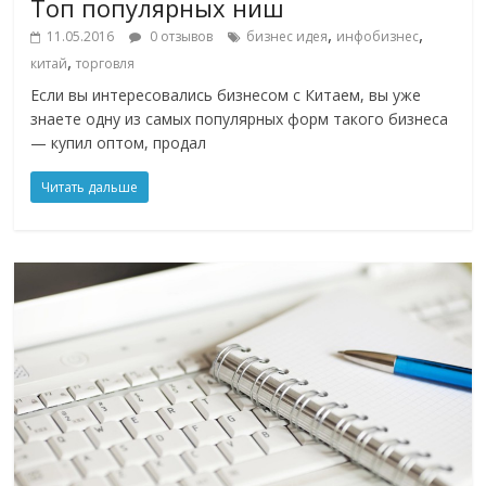
Топ популярных ниш
,
,
11.05.2016
0 отзывов
бизнес идея
инфобизнес
,
китай
торговля
Если вы интересовались бизнесом с Китаем, вы уже
знаете одну из самых популярных форм такого бизнеса
— купил оптом, продал
Читать дальше