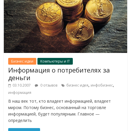
Бизнес идеи
Компьютеры и IT
Информация о потребителях за
деньги
,
,
03.10.2007
0 отзывов
бизнес идея
инфобизнес
информация
В наш век тот, кто владеет информацией, владеет
миром. Потому бизнес, основанный на торговле
информацией, будет популярным. Главное —
определить