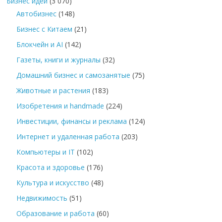
Бизнес идеи
(3 070)
Автобизнес
(148)
Бизнес с Китаем
(21)
Блокчейн и AI
(142)
Газеты, книги и журналы
(32)
Домашний бизнес и самозанятые
(75)
Животные и растения
(183)
Изобретения и handmade
(224)
Инвестиции, финансы и реклама
(124)
Интернет и удаленная работа
(203)
Компьютеры и IT
(102)
Красота и здоровье
(176)
Культура и искусство
(48)
Недвижимость
(51)
Образование и работа
(60)