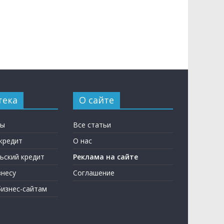
тека
О сайте
ны
Все статьи
кредит
О нас
ьский кредит
Реклама на сайте
несу
Соглашение
бизнес-сайтам