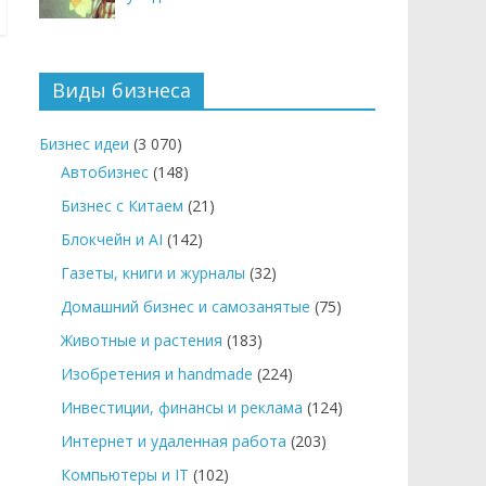
Виды бизнеса
Бизнес идеи
(3 070)
Автобизнес
(148)
Бизнес с Китаем
(21)
Блокчейн и AI
(142)
Газеты, книги и журналы
(32)
Домашний бизнес и самозанятые
(75)
Животные и растения
(183)
Изобретения и handmade
(224)
Инвестиции, финансы и реклама
(124)
Интернет и удаленная работа
(203)
Компьютеры и IT
(102)