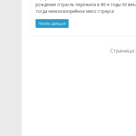
рождение отрасль пережила в 80-е годы XX век
тогда низкокалорийное мясо страуса
Читать дальше
Страница 3