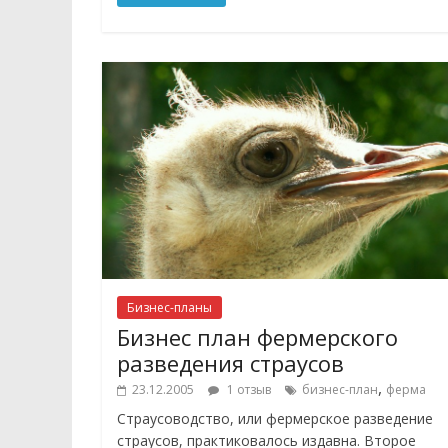
Бизнес-планы
Бизнес план фермерского
разведения страусов
,
23.12.2005
1 отзыв
бизнес-план
ферма
Страусоводство, или фермерское разведение
страусов, практиковалось издавна. Второе