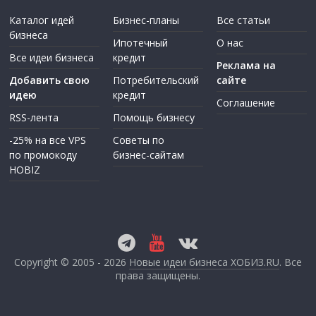
Каталог идей
Бизнес-планы
Все статьи
бизнеса
Ипотечный
О нас
Все идеи бизнеса
кредит
Реклама на
Добавить свою
Потребительский
сайте
идею
кредит
Соглашение
RSS-лента
Помощь бизнесу
-25% на все VPS
Советы по
по промокоду
бизнес-сайтам
HOBIZ
Copyright © 2005 - 2026
Новые идеи бизнеса ХОБИЗ.RU
. Все
права защищены.