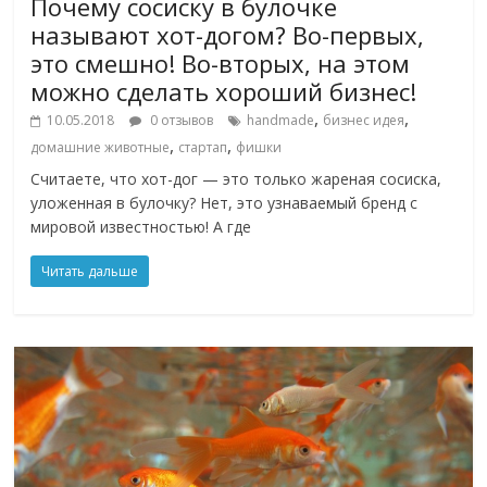
Почему сосиску в булочке
называют хот-догом? Во-первых,
это смешно! Во-вторых, на этом
можно сделать хороший бизнес!
,
,
10.05.2018
0 отзывов
handmade
бизнес идея
,
,
домашние животные
стартап
фишки
Считаете, что хот-дог — это только жареная сосиска,
уложенная в булочку? Нет, это узнаваемый бренд с
мировой известностью! А где
Читать дальше