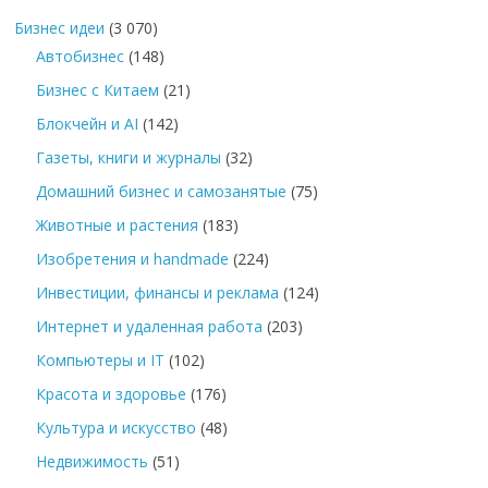
Бизнес идеи
(3 070)
Автобизнес
(148)
Бизнес с Китаем
(21)
Блокчейн и AI
(142)
Газеты, книги и журналы
(32)
Домашний бизнес и самозанятые
(75)
Животные и растения
(183)
Изобретения и handmade
(224)
Инвестиции, финансы и реклама
(124)
Интернет и удаленная работа
(203)
Компьютеры и IT
(102)
Красота и здоровье
(176)
Культура и искусство
(48)
Недвижимость
(51)