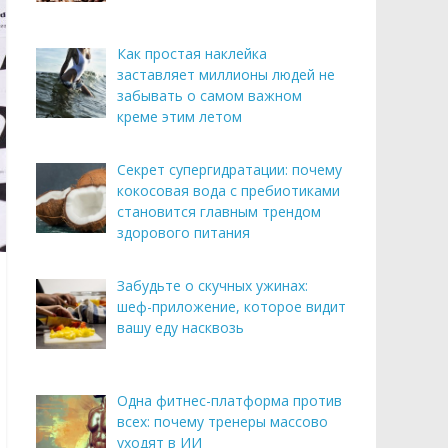
Как простая наклейка
заставляет миллионы людей не
забывать о самом важном
креме этим летом
Секрет супергидратации: почему
кокосовая вода с пребиотиками
становится главным трендом
здорового питания
Забудьте о скучных ужинах:
шеф-приложение, которое видит
вашу еду насквозь
Одна фитнес-платформа против
всех: почему тренеры массово
уходят в ИИ