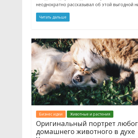
неоднократно рассказывал об этой выгодной н
Читать дальше
Бизнес идеи
Животные и растения
Оригинальный портрет любо
домашнего животного в духе