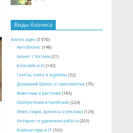
Виды бизнеса
Бизнес идеи
(3 070)
Автобизнес
(148)
Бизнес с Китаем
(21)
Блокчейн и AI
(142)
Газеты, книги и журналы
(32)
Домашний бизнес и самозанятые
(75)
Животные и растения
(183)
Изобретения и handmade
(224)
Инвестиции, финансы и реклама
(124)
Интернет и удаленная работа
(203)
Компьютеры и IT
(102)