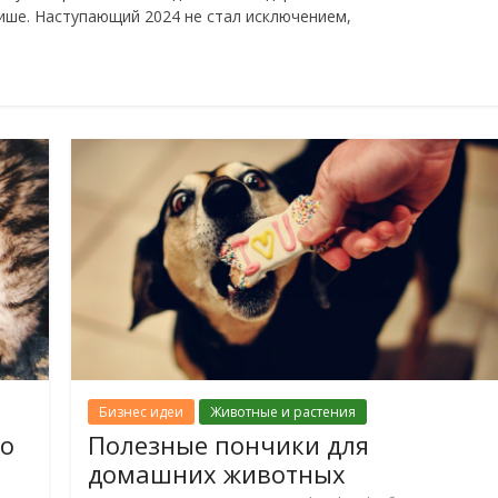
ише. Наступающий 2024 не стал исключением,
Бизнес идеи
Животные и растения
го
Полезные пончики для
домашних животных