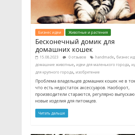
Бизнес идеи
Животные и растения
Бесконечный домик для
домашних кошек
,
15.08.2023
0 отзывов
handmade
бизнес ид
,
,
домашние животные
идеи для маленького города
и
,
для крупного города
изобретение
Проблема владельцев домашних кошек не в то
что есть недостаток аксессуаров. Наоборот,
производители стараются, регулярно выпускаю
новые изделия для питомцев.
Читать дальше