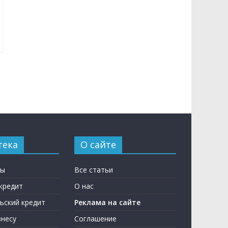
тека
О сайте
ны
Все статьи
кредит
О нас
ьский кредит
Реклама на сайте
несу
Соглашение