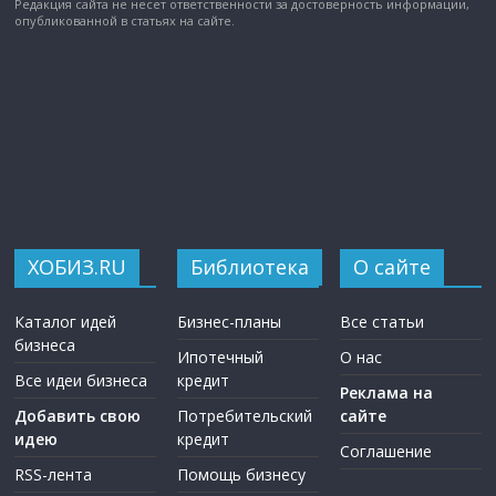
Редакция сайта не несет ответственности за достоверность информации,
опубликованной в статьях на сайте.
ХОБИЗ.RU
Библиотека
О сайте
Каталог идей
Бизнес-планы
Все статьи
бизнеса
Ипотечный
О нас
Все идеи бизнеса
кредит
Реклама на
Добавить свою
Потребительский
сайте
идею
кредит
Соглашение
RSS-лента
Помощь бизнесу