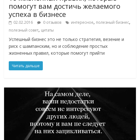
помогут вам достичь желаемого
успеха в бизнесе
,
,
02.02.2016
0 отзывов
интересное
полезный бизнес
,
полезный совет
цитаты
Успешный бизнес это не только стратегия, везение и
риск с шампанским, но и соблюдение простых
жизненных правил, которые помогут прийти
Читать дальше