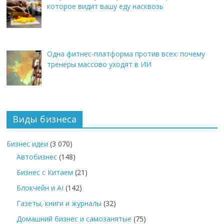
которое видит вашу еду насквозь
Одна фитнес-платформа против всех: почему
тренеры массово уходят в ИИ
Виды бизнеса
Бизнес идеи
(3 070)
Автобизнес
(148)
Бизнес с Китаем
(21)
Блокчейн и AI
(142)
Газеты, книги и журналы
(32)
Домашний бизнес и самозанятые
(75)