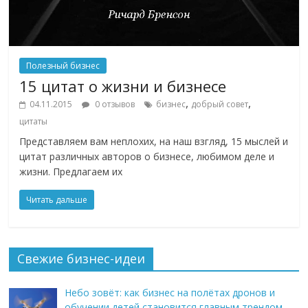
Полезный бизнес
15 цитат о жизни и бизнесе
,
,
04.11.2015
0 отзывов
бизнес
добрый совет
цитаты
Представляем вам неплохих, на наш взгляд, 15 мыслей и
цитат различных авторов о бизнесе, любимом деле и
жизни. Предлагаем их
Читать дальше
Свежие бизнес-идеи
Небо зовёт: как бизнес на полётах дронов и
обучении детей становится главным трендом