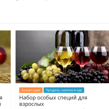
Бизнес идеи
Продукты, напитки и еда
я
Набор особых специй для
ы
взрослых