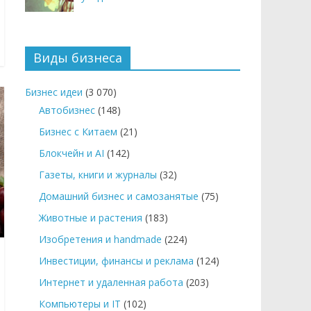
Виды бизнеса
Бизнес идеи
(3 070)
Автобизнес
(148)
Бизнес с Китаем
(21)
Блокчейн и AI
(142)
Газеты, книги и журналы
(32)
Домашний бизнес и самозанятые
(75)
Животные и растения
(183)
Изобретения и handmade
(224)
Инвестиции, финансы и реклама
(124)
Интернет и удаленная работа
(203)
Компьютеры и IT
(102)