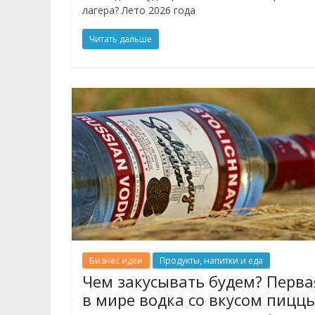
лагера? Лето 2026 года
Читать дальше
Бизнес идеи
Продукты, напитки и еда
Чем закусывать будем? Перва
в мире водка со вкусом пицц