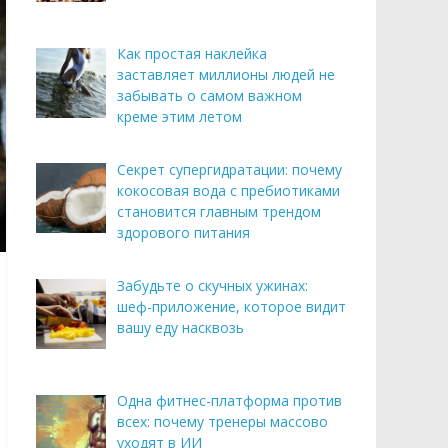
Как простая наклейка
заставляет миллионы людей не
забывать о самом важном
креме этим летом
Секрет супергидратации: почему
кокосовая вода с пребиотиками
становится главным трендом
здорового питания
Забудьте о скучных ужинах:
шеф-приложение, которое видит
вашу еду насквозь
Одна фитнес-платформа против
всех: почему тренеры массово
уходят в ИИ