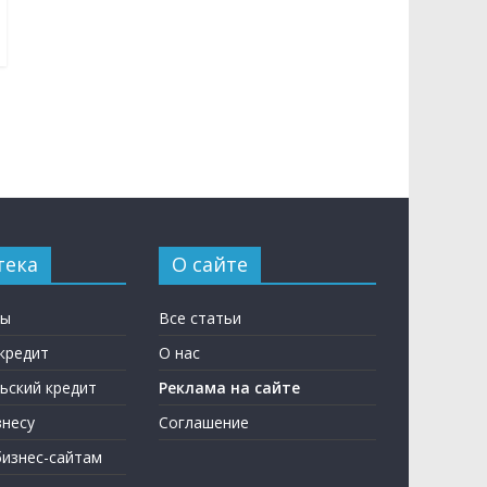
тека
О сайте
ны
Все статьи
кредит
О нас
ьский кредит
Реклама на сайте
несу
Соглашение
бизнес-сайтам