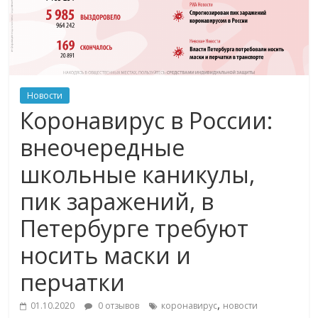
Новости
Коронавирус в России:
внеочередные
школьные каникулы,
пик заражений, в
Петербурге требуют
носить маски и
перчатки
,
01.10.2020
0 отзывов
коронавирус
новости