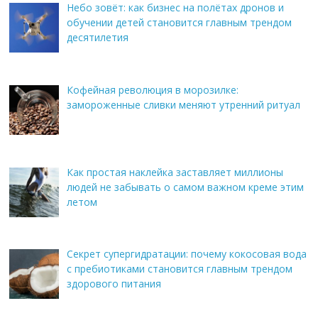
Небо зовёт: как бизнес на полётах дронов и
обучении детей становится главным трендом
десятилетия
Кофейная революция в морозилке:
замороженные сливки меняют утренний ритуал
Как простая наклейка заставляет миллионы
людей не забывать о самом важном креме этим
летом
Секрет супергидратации: почему кокосовая вода
с пребиотиками становится главным трендом
здорового питания