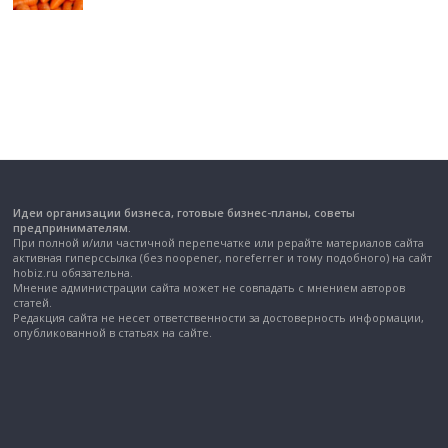
Идеи организации бизнеса, готовые бизнес-планы, советы
предпринимателям.
При полной и/или частичной перепечатке или рерайте материалов сайта
активная гиперссылка (без noopener, noreferrer и тому подобного) на сайт
hobiz.ru обязательна.
Мнение администрации сайта может не совпадать с мнением авторов
статей.
Редакция сайта не несет ответственности за достоверность информации,
опубликованной в статьях на сайте.