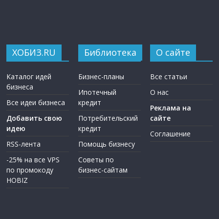
ХОБИЗ.RU
Библиотека
О сайте
Каталог идей
Бизнес-планы
Все статьи
бизнеса
Ипотечный
О нас
Все идеи бизнеса
кредит
Реклама на
Добавить свою
Потребительский
сайте
идею
кредит
Соглашение
RSS-лента
Помощь бизнесу
-25% на все VPS
Советы по
по промокоду
бизнес-сайтам
HOBIZ