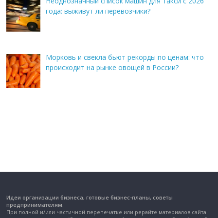
Неоднозначный список машин для такси с 2026
года: выживут ли перевозчики?
Морковь и свекла бьют рекорды по ценам: что
происходит на рынке овощей в России?
Идеи организации бизнеса, готовые бизнес-планы, советы
предпринимателям.
При полной и/или частичной перепечатке или рерайте материалов сайта