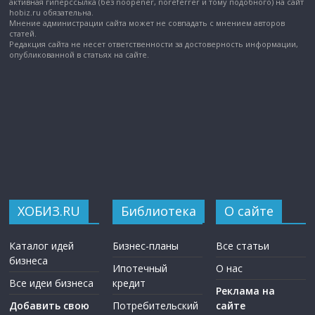
активная гиперссылка (без noopener, noreferrer и тому подобного) на сайт
hobiz.ru обязательна.
Мнение администрации сайта может не совпадать с мнением авторов
статей.
Редакция сайта не несет ответственности за достоверность информации,
опубликованной в статьях на сайте.
ХОБИЗ.RU
Библиотека
О сайте
Каталог идей
Бизнес-планы
Все статьи
бизнеса
Ипотечный
О нас
Все идеи бизнеса
кредит
Реклама на
Добавить свою
Потребительский
сайте