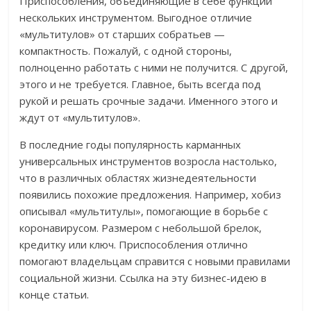
Приспособления, объединяющие в себе функции
нескольких инструментом. Выгодное отличие
«мультитулов» от старших собратьев —
компактность. Пожалуй, с одной стороны,
полноценно работать с ними не получится. С другой,
этого и не требуется. Главное, быть всегда под
рукой и решать срочные задачи. Именного этого и
ждут от «мультитулов».
В последние годы популярность карманных
универсальных инструментов возросла настолько,
что в различных областях жизнедеятельности
появились похожие предложения. Например, хобиз
описывал «мультитулы», помогающие в борьбе с
коронавирусом. Размером с небольшой брелок,
кредитку или ключ. Приспособления отлично
помогают владельцам справится с новыми правилами
социальной жизни. Ссылка на эту бизнес-идею в
конце статьи.