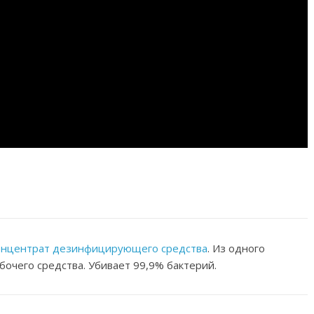
онцентрат дезинфицирующего средства
. Из одного
бочего средства. Убивает 99,9% бактерий.