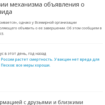
твии механизма объявления о
вида
ривается», однако у Всемирной организации
воляющего объявить о ее завершении. Об этом сообщили в
ОЗ.
с в этот день, год назад
в России растет смертность. У вакцин нет вреда для
 Песков: все меры хороши.
рмацией с друзьями и близкими