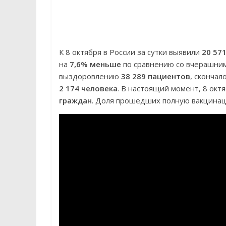
К 8 октября в России за сутки выявили
20 57
на
7,6% меньше
по сравнению со вчерашним
выздоровлению
38 289 пациентов
, скончал
2 174 человека
. В настоящий момент, 8 окт
граждан
. Доля прошедших полную вакцин