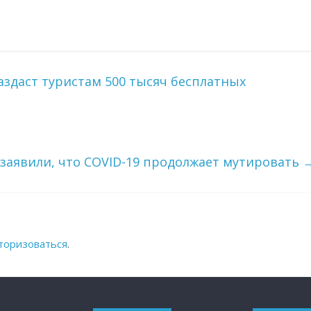
аздаст туристам 500 тысяч бесплатных
Н заявили, что COVID-19 продолжает мутировать
торизоваться
.