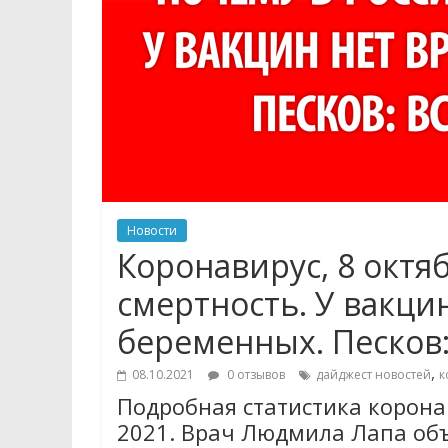
Новости
Коронавирус, 8 октяб
смертность. У вакци
беременных. Песков:
,
08.10.2021
0 отзывов
дайджест новостей
к
Подробная статистика коронав
2021. Врач Людмила Лапа объ