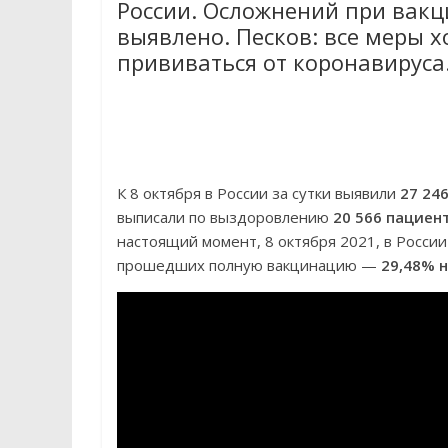
России. Осложнений при вакц
выявлено. Песков: все меры 
прививаться от коронавируса
К 8 октября в России за сутки выявили
27 24
выписали по выздоровлению
20 566 пациен
настоящий момент, 8 октября 2021, в Росс
прошедших полную вакцинацию —
29,48% 