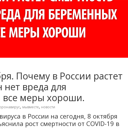
ря. Почему в России растет
н нет вреда для
 все меры хороши.
,
,
оронавирус
мывместе
новости
ируса в России на сегодня, 8 октября
яснила рост смертности от COVID-19 в