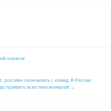
ой окраске
с. россиян скончались с ковид. В России
до привить всех пенсионеров!
→