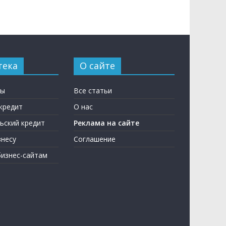
тека
О сайте
ны
Все статьи
кредит
О нас
ьский кредит
Реклама на сайте
несу
Соглашение
бизнес-сайтам