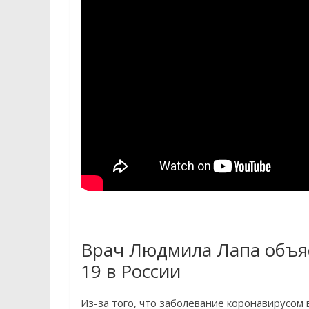
Врач Людмила Лапа объяс
19 в России
Из-за того, что заболевание коронавирусом 