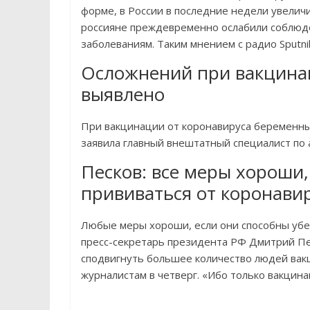
форме, в России в последние недели увелич
россияне преждевременно ослабили соблюде
заболеваниям. Таким мнением с радио Sputn
Осложнений при вакцина
выявлено
При вакцинации от коронавируса беременны
заявила главный внештатный специалист по 
Песков: все меры хороши
прививаться от коронави
Любые меры хороши, если они способны убед
пресс-секретарь президента РФ Дмитрий Пе
сподвигнуть большее количество людей вак
журналистам в четверг. «Ибо только вакцина