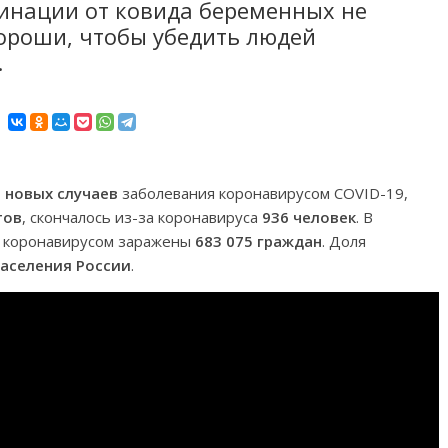
инации от ковида беременных не
хороши, чтобы убедить людей
.
6 новых случаев
заболевания коронавирусом COVID-19,
тов
, скончалось из-за коронавируса
936 человек
. В
ии коронавирусом заражены
683 075 граждан
. Доля
населения России
.