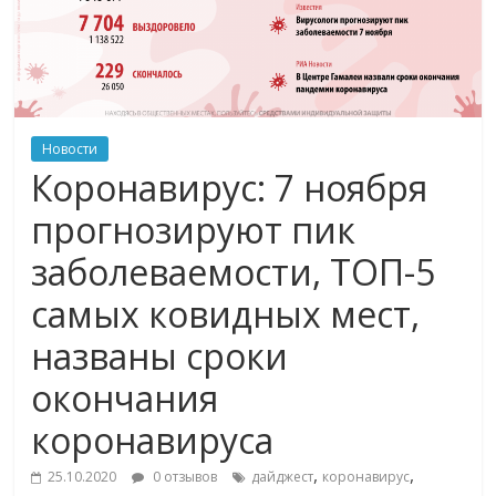
Новости
Коронавирус: 7 ноября
прогнозируют пик
заболеваемости, ТОП-5
самых ковидных мест,
названы сроки
окончания
коронавируса
,
,
25.10.2020
0 отзывов
дайджест
коронавирус