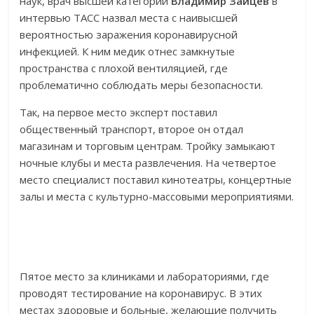
наук, врач высшей категории
Владимир Зайцев
в
интервью ТАСС назвал места с наивысшей
вероятностью заражения коронавирусной
инфекцией. К ним медик отнес замкнутые
пространства с плохой вентиляцией, где
проблематично соблюдать меры безопасности.
Так, на первое место эксперт поставил
общественный транспорт, второе он отдал
магазинам и торговым центрам. Тройку замыкают
ночные клубы и места развлечения. На четвертое
место специалист поставил кинотеатры, концертные
залы и места с культурно-массовыми мероприятиями.
Пятое место за клиниками и лабораториями, где
проводят тестирование на коронавирус. В этих
местах здоровые и больные, желающие получить