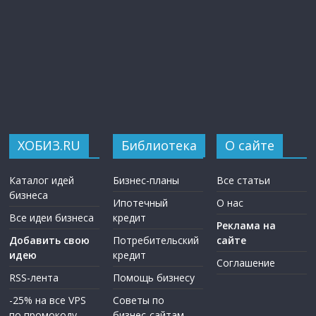
ХОБИЗ.RU
Библиотека
О сайте
Каталог идей
Бизнес-планы
Все статьи
бизнеса
Ипотечный
О нас
Все идеи бизнеса
кредит
Реклама на
Добавить свою
Потребительский
сайте
идею
кредит
Соглашение
RSS-лента
Помощь бизнесу
-25% на все VPS
Советы по
по промокоду
бизнес-сайтам