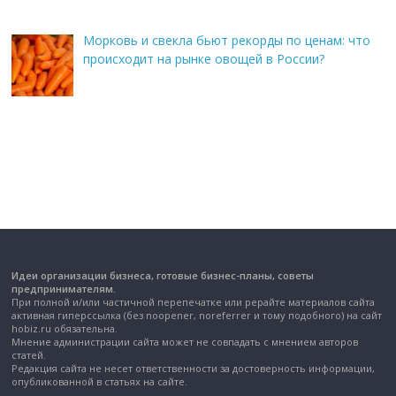
Морковь и свекла бьют рекорды по ценам: что
происходит на рынке овощей в России?
Идеи организации бизнеса, готовые бизнес-планы, советы
предпринимателям.
При полной и/или частичной перепечатке или рерайте материалов сайта
активная гиперссылка (без noopener, noreferrer и тому подобного) на сайт
hobiz.ru обязательна.
Мнение администрации сайта может не совпадать с мнением авторов
статей.
Редакция сайта не несет ответственности за достоверность информации,
опубликованной в статьях на сайте.