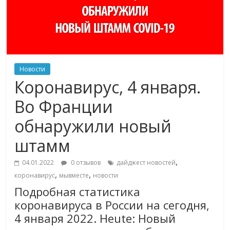
Новости
Коронавирус, 4 января.
Во Франции
обнаружили новый
штамм
,
04.01.2022
0 отзывов
дайджест новостей
,
,
коронавирус
мывместе
новости
Подробная статистика
коронавируса в России на сегодня,
4 января 2022. Heute: Новый