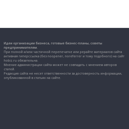
Идеи организации бизнеса, готовые бизнес-планы, советы
предпринимателям.
При полной и/или частичной перепечатке или рерайте материалов сайта
активная гиперссылка (без noopener, noreferrer и тому подобного) на сайт
hobiz.ru обязательна.
Мнение администрации сайта может не совпадать с мнением авторов
статей.
Редакция сайта не несет ответственности за достоверность информации,
опубликованной в статьях на сайте.