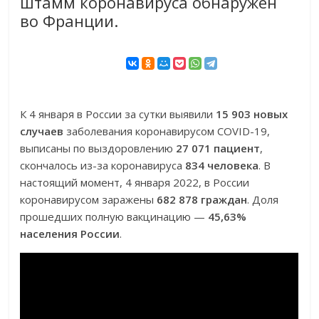
штамм коронавируса обнаружен
во Франции.
К 4 января в России за сутки выявили
15 903 новых
случаев
заболевания коронавирусом COVID-19,
выписаны по выздоровлению
27 071 пациент
,
скончалось из-за коронавируса
834 человека
. В
настоящий момент, 4 января 2022, в России
коронавирусом заражены
682 878 граждан
. Доля
прошедших полную вакцинацию —
45,63%
населения России
.