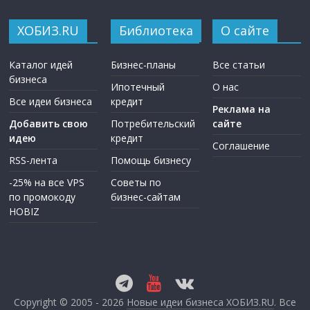
ХОБИЗ.RU
Библиотека
О сайте
Каталог идей
Бизнес-планы
Все статьи
бизнеса
Ипотечный
О нас
Все идеи бизнеса
кредит
Реклама на
Добавить свою
Потребительский
сайте
идею
кредит
Соглашение
RSS-лента
Помощь бизнесу
-25% на все VPS
Советы по
по промокоду
бизнес-сайтам
HOBIZ
Copyright © 2005 - 2026
Новые идеи бизнеса ХОБИЗ.RU
. Все