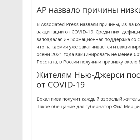
AP назвало причины низк
В Associated Press назвали причины, из-за к
вакцинации от COVID-19. Среди них, дефици
запоздалая информационная поддержка со с
что пандемия уже заканчивается и вакциниро
осени 2021 года вакцинировать не менее 60%
Росстата, в России получили прививку около
Жителям Нью-Джерси поо
от COVID-19
Бокал пива получит каждый взрослый житель
Такое обещание дал губернатор Фил Мерфи