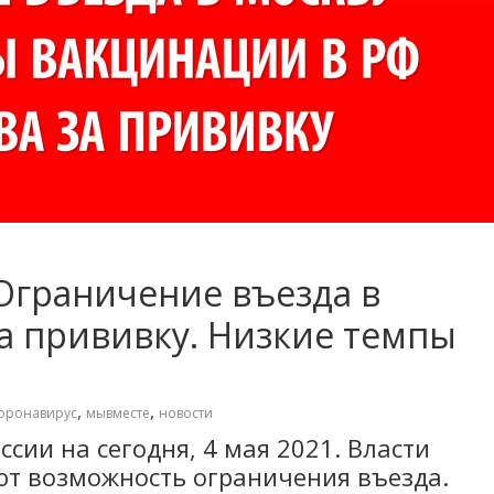
 Ограничение въезда в
за прививку. Низкие темпы
,
,
оронавирус
мывместе
новости
ссии на сегодня, 4 мая 2021. Власти
ют возможность ограничения въезда.