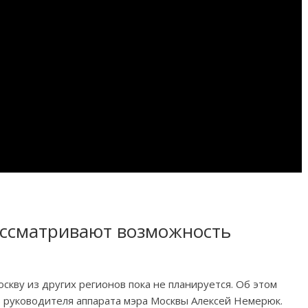
ассматривают возможность
скву из других регионов пока не планируется. Об этом
 руководителя аппарата мэра Москвы Алексей Немерюк.