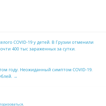
лого COVID-19 у детей. В Грузии отменили
чти 400 тыс зараженных за сутки.
этом году. Неожиданный симптом COVID-19.
ублей.
→
торизоваться
.