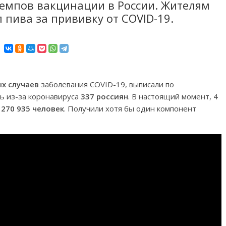
емпов вакцинации в России. Жителям
пива за прививку от COVID-19.
ых случаев
заболевания COVID-19, выписали по
сь из-за коронавируса
337 россиян
. В настоящий момент, 4
ы
270 935 человек
. Получили хотя бы один компонент