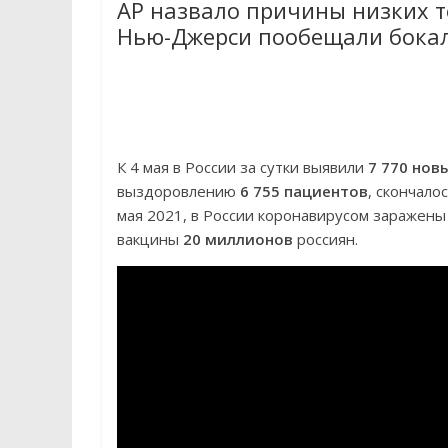
AP назвало причины низких т
Нью-Джерси пообещали бокал 
К 4 мая в России за сутки выявили
7 770 нов
выздоровлению
6 755 пациентов
, скончало
мая 2021, в России коронавирусом заражен
вакцины
20 миллионов
россиян.