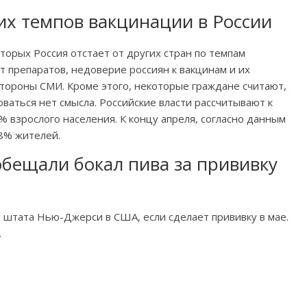
их темпов вакцинации в России
оторых Россия отстает от других стран по темпам
т препаратов, недоверие россиян к вакцинам и их
тороны СМИ. Кроме этого, некоторые граждане считают,
ваться нет смысла. Российские власти рассчитывают к
 взрослого населения. К концу апреля, согласно данным
 8% жителей.
бещали бокал пива за прививку
 штата Нью-Джерси в США, если сделает прививку в мае.
.