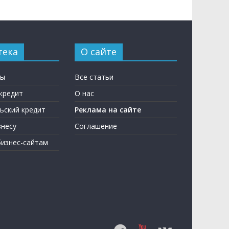
тека
О сайте
ны
Все статьи
кредит
О нас
ьский кредит
Реклама на сайте
несу
Соглашение
бизнес-сайтам