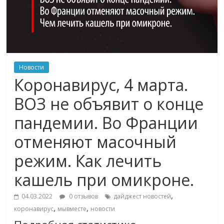
Новости
Коронавирус, 4 марта.
ВОЗ не объявит о конце
пандемии. Во Франции
отменяют масочный
режим. Как лечить
кашель при омикроне.
,
04.03.2022
0 отзывов
дайджест новостей
,
,
коронавирус
мывместе
новости