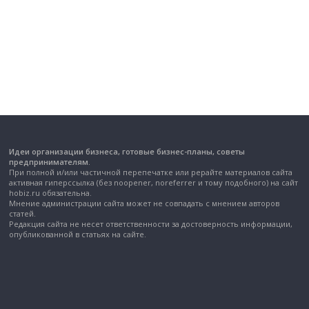
Идеи организации бизнеса, готовые бизнес-планы, советы
предпринимателям.
При полной и/или частичной перепечатке или рерайте материалов сайта
активная гиперссылка (без noopener, noreferrer и тому подобного) на сайт
hobiz.ru обязательна.
Мнение администрации сайта может не совпадать с мнением авторов
статей.
Редакция сайта не несет ответственности за достоверность информации,
опубликованной в статьях на сайте.