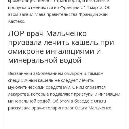
кроме общественного транспорта, и вакцинные
пропуска отменяются во Франции с 14 марта. Об
этом заявил глава правительства Франции Жан
Кастекс.
ЛОР-врач Мальченко
призвала лечить кашель при
омикроне ингаляциями и
минеральной водой
Вызванный заболеванием омикрон-штаммом
специфичный кашель не следует лечить
муколитическими средствами. С ним справятся
лекарства, которые подавляют приступы и ингаляции
минеральной водой. Об этом в беседе с Ura.ru
рассказала врач-отоларинголог Ольга Мальченко.