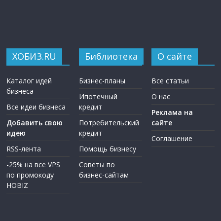
ХОБИЗ.RU
Библиотека
О сайте
Каталог идей
Бизнес-планы
Все статьи
бизнеса
Ипотечный
О нас
Все идеи бизнеса
кредит
Реклама на
Добавить свою
Потребительский
сайте
идею
кредит
Соглашение
RSS-лента
Помощь бизнесу
-25% на все VPS
Советы по
по промокоду
бизнес-сайтам
HOBIZ