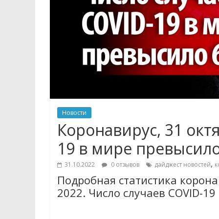
Новости
Коронавирус, 31 октя
19 в мире превысило
,
31.10.2022
0 отзывов
дайджест новостей
к
Подробная статистика коронав
2022. Число случаев COVID-19