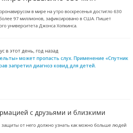
ронавирусом в мире на утро воскресенья достигло 630
, более 97 миллионов, зафиксировано в США. Пишет
ого университета Джонса Хопкинса.
с в этот день, год назад
«дельты» может пропасть слух. Применение «Спутник
рав запретил диагноз ковид для детей.
рмацией с друзьями и близкими
х защиты от него должно узнать как можно больше людей