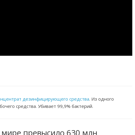
онцентрат дезинфицирующего средства
. Из одного
бочего средства. Убивает 99,9% бактерий.
в мире превысило 630 млн