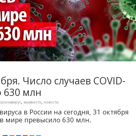
бря. Число случаев COVID-
 630 млн
,
,
оронавирус
мывместе
новости
ируса в России на сегодня, 31 октября
 в мире превысило 630 млн.