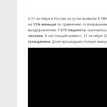
К 31 октября в России за сутки выявили
5 78
на
15% меньше
по сравнению со вчерашним
выздоровлению
7 073 пациента
, скончалос
человек
. В настоящий момент, 31 октября 
гражданина
. Доля прошедших полную вак