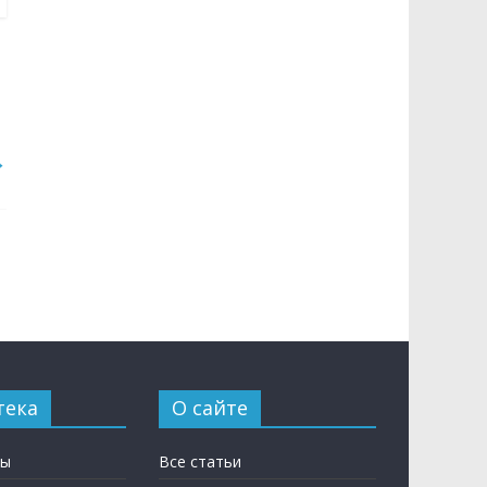
→
тека
О сайте
ны
Все статьи