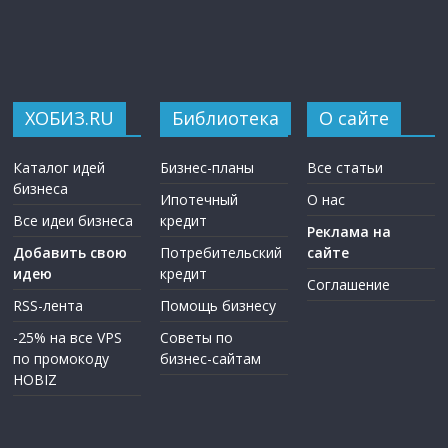
ХОБИЗ.RU
Библиотека
О сайте
Каталог идей
Бизнес-планы
Все статьи
бизнеса
Ипотечный
О нас
Все идеи бизнеса
кредит
Реклама на
Добавить свою
Потребительский
сайте
идею
кредит
Соглашение
RSS-лента
Помощь бизнесу
-25% на все VPS
Советы по
по промокоду
бизнес-сайтам
HOBIZ