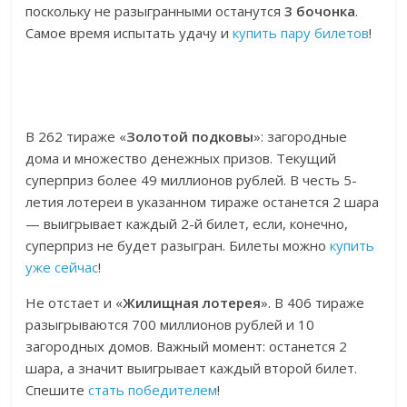
поскольку не разыгранными останутся
3 бочонка
.
Самое время испытать удачу и
купить пару билетов
!
В 262 тираже «
Золотой подковы
»: загородные
дома и множество денежных призов. Текущий
суперприз более 49 миллионов рублей. В честь 5-
летия лотереи в указанном тираже останется 2 шара
— выигрывает каждый 2-й билет, если, конечно,
суперприз не будет разыгран. Билеты можно
купить
уже сейчас
!
Не отстает и «
Жилищная лотерея
». В 406 тираже
разыгрываются 700 миллионов рублей и 10
загородных домов. Важный момент: останется 2
шара, а значит выигрывает каждый второй билет.
Спешите
стать победителем
!