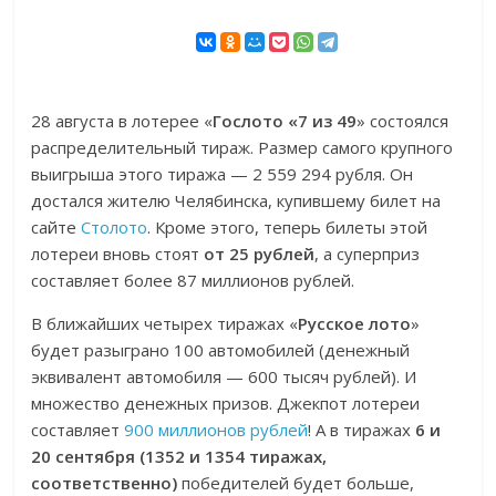
28 августа в лотерее «
Гослото «7 из 49
» состоялся
распределительный тираж. Размер самого крупного
выигрыша этого тиража — 2 559 294 рубля. Он
достался жителю Челябинска, купившему билет на
сайте
Столото
. Кроме этого, теперь билеты этой
лотереи вновь стоят
от 25 рублей
, а суперприз
составляет более 87 миллионов рублей.
В ближайших четырех тиражах «
Русское лото
»
будет разыграно 100 автомобилей (денежный
эквивалент автомобиля — 600 тысяч рублей). И
множество денежных призов. Джекпот лотереи
составляет
900 миллионов рублей
! А в тиражах
6 и
20 сентября (1352 и 1354 тиражах,
соответственно)
победителей будет больше,