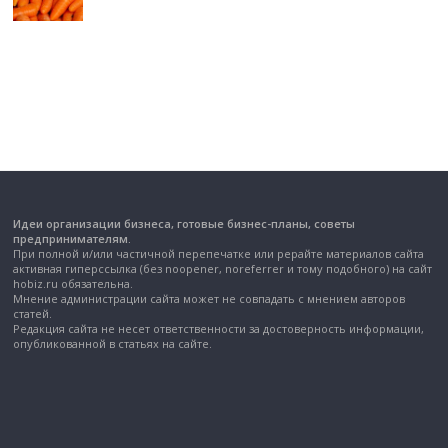
Идеи организации бизнеса, готовые бизнес-планы, советы
предпринимателям.
При полной и/или частичной перепечатке или рерайте материалов сайта
активная гиперссылка (без noopener, noreferrer и тому подобного) на сайт
hobiz.ru обязательна.
Мнение администрации сайта может не совпадать с мнением авторов
статей.
Редакция сайта не несет ответственности за достоверность информации,
опубликованной в статьях на сайте.