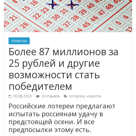
Новости
Более 87 миллионов за
25 рублей и другие
возможности стать
победителем
,
30.08.2020
0 отзывов
лотерея
новости
Российские лотереи предлагают
испытать россиянам удачу в
предстоящей осени. И все
предпосылки этому есть.