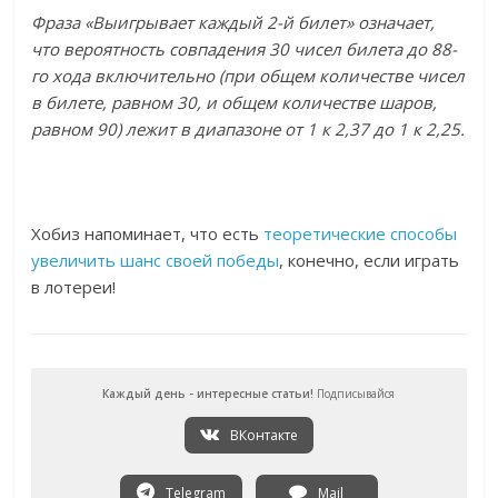
Фраза «Выигрывает каждый 2-й билет» означает,
что вероятность совпадения 30 чисел билета до 88-
го хода включительно (при общем количестве чисел
в билете, равном 30, и общем количестве шаров,
равном 90) лежит в диапазоне от 1 к 2,37 до 1 к 2,25.
Хобиз напоминает, что есть
теоретические способы
увеличить шанс своей победы
, конечно, если играть
в лотереи!
Каждый день - интересные статьи!
Подписывайся
ВКонтакте
Telegram
Mail