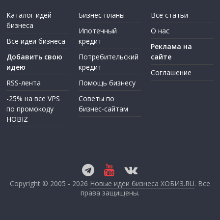
Каталог идей
Бизнес-планы
Все статьи
бизнеса
Ипотечный
О нас
Все идеи бизнеса
кредит
Реклама на
Добавить свою
Потребительский
сайте
идею
кредит
Соглашение
RSS-лента
Помощь бизнесу
-25% на все VPS
Советы по
по промокоду
бизнес-сайтам
HOBIZ
Copyright © 2005 - 2026
Новые идеи бизнеса ХОБИЗ.RU
. Все
права защищены.