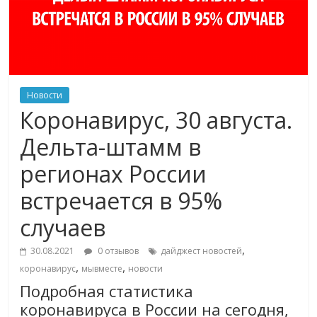
Новости
Коронавирус, 30 августа.
Дельта-штамм в
регионах России
встречается в 95%
случаев
,
30.08.2021
0 отзывов
дайджест новостей
,
,
коронавирус
мывместе
новости
Подробная статистика
коронавируса в России на сегодня,