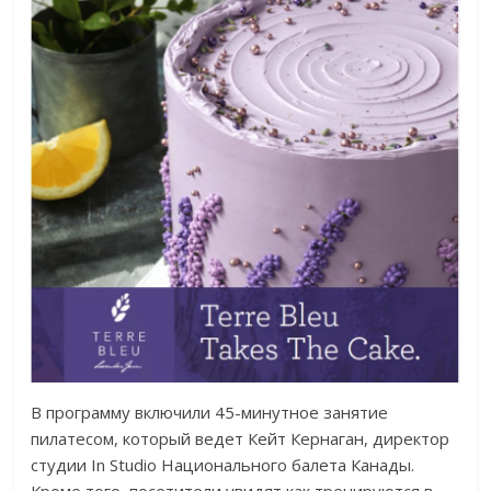
В программу включили 45-минутное занятие
пилатесом, который ведет Кейт Кернаган, директор
студии In Studio Национального балета Канады.
Кроме того, посетители увидят как тренируются в