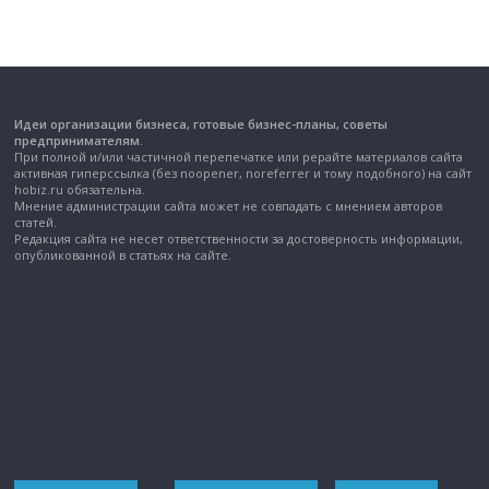
Идеи организации бизнеса, готовые бизнес-планы, советы
предпринимателям.
При полной и/или частичной перепечатке или рерайте материалов сайта
активная гиперссылка (без noopener, noreferrer и тому подобного) на сайт
hobiz.ru обязательна.
Мнение администрации сайта может не совпадать с мнением авторов
статей.
Редакция сайта не несет ответственности за достоверность информации,
опубликованной в статьях на сайте.