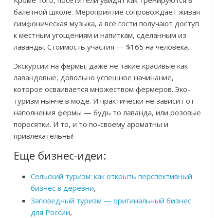
балетной школе. Мероприятие сопровождает живая
симфоническая музыка, а все гости получают доступ
к местным угощениям и напиткам, сделанным из
лаванды. Стоимость участия — $165 на человека.
Экскурсии на фермы, даже не такие красивые как
лавандовые, довольно успешное начинание,
которое осваивается множеством фермеров. Эко-
туризм нынче в моде. И практически не зависит от
наполнения фермы — будь то лаванда, или розовые
поросятки. И то, и то по-своему ароматны и
привлекательны!
Еще бизнес-идеи:
Сельский туризм: как открыть перспективный
бизнес в деревни
,
Заповедный туризм — оригинальный бизнес
для России
,