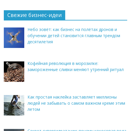
Свежие бизнес-идеи
Небо зовёт: как бизнес на полётах дронов и
обучении детей становится главным трендом
десятилетия
Кофейная революция в морозилке:
замороженные сливки меняют утренний ритуал
Как простая наклейка заставляет миллионы
людей не забывать о самом важном креме этим
летом
Секрет супергидратации: почему кокосовая вода