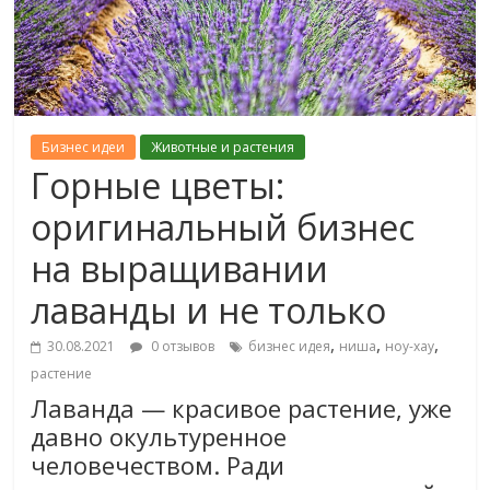
Бизнес идеи
Животные и растения
Горные цветы:
оригинальный бизнес
на выращивании
лаванды и не только
,
,
,
30.08.2021
0 отзывов
бизнес идея
ниша
ноу-хау
растение
Лаванда — красивое растение, уже
давно окультуренное
человечеством. Ради