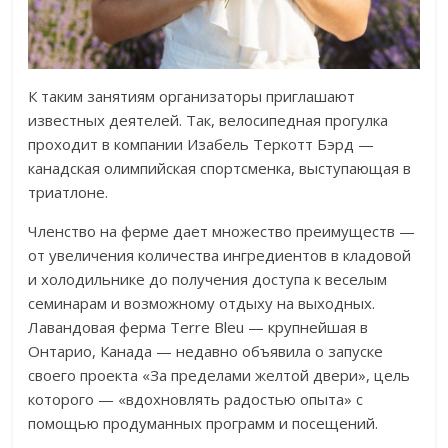
К таким занятиям организаторы приглашают
известных деятелей. Так, велосипедная прогулка
проходит в компании Изабель Теркотт Бэрд —
канадская олимпийская спортсменка, выступающая в
триатлоне.
Членство на ферме дает множество преимуществ —
от увеличения количества ингредиентов в кладовой
и холодильнике до получения доступа к веселым
семинарам и возможному отдыху на выходных.
Лавандовая ферма Terre Bleu — крупнейшая в
Онтарио, Канада — недавно объявила о запуске
своего проекта «За пределами желтой двери», цель
которого — «вдохновлять радостью опыта» с
помощью продуманных программ и посещений.