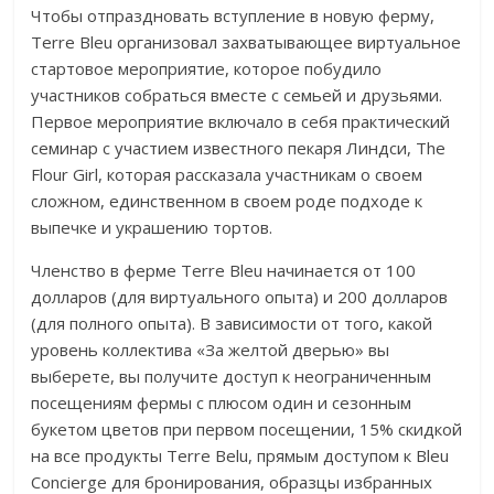
Чтобы отпраздновать вступление в новую ферму,
Terre Bleu организовал захватывающее виртуальное
стартовое мероприятие, которое побудило
участников собраться вместе с семьей и друзьями.
Первое мероприятие включало в себя практический
семинар с участием известного пекаря Линдси, The
Flour Girl, которая рассказала участникам о своем
сложном, единственном в своем роде подходе к
выпечке и украшению тортов.
Членство в ферме Terre Bleu начинается от 100
долларов (для виртуального опыта) и 200 долларов
(для полного опыта). В зависимости от того, какой
уровень коллектива «За желтой дверью» вы
выберете, вы получите доступ к неограниченным
посещениям фермы с плюсом один и сезонным
букетом цветов при первом посещении, 15% скидкой
на все продукты Terre Belu, прямым доступом к Bleu
Concierge для бронирования, образцы избранных