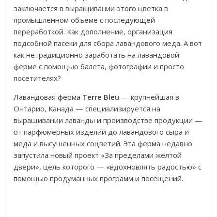
заключается в выращивании этого цветка в
промышленном объеме с последующей
переработкой. Как дополнение, организация
подсобной пасеки для сбора лавандового меда. А вот
как нетрадиционно заработать на лавандовой
ферме с помощью балета, фотографии и просто
посетителях?
Лавандовая ферма
Terre Bleu
— крупнейшая в
Онтарио, Канада — специализируется на
выращивании лаванды и производстве продукции —
от парфюмерных изделий до лавандового сыра и
меда и высушенных соцветий. Эта ферма недавно
запустила новый проект «За пределами желтой
двери», цель которого — «вдохновлять радостью» с
помощью продуманных программ и посещений.