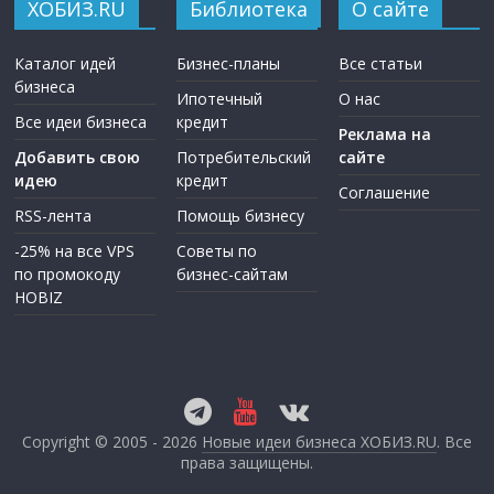
ХОБИЗ.RU
Библиотека
О сайте
Каталог идей
Бизнес-планы
Все статьи
бизнеса
Ипотечный
О нас
Все идеи бизнеса
кредит
Реклама на
Добавить свою
Потребительский
сайте
идею
кредит
Соглашение
RSS-лента
Помощь бизнесу
-25% на все VPS
Советы по
по промокоду
бизнес-сайтам
HOBIZ
Copyright © 2005 - 2026
Новые идеи бизнеса ХОБИЗ.RU
. Все
права защищены.