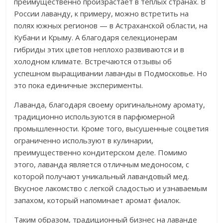
преимущественно произрастает в теплых странах. В
России лаванду, к примеру, можно встретить на
полях южных регионов — в Астраханской области, на
Кубани и Крыму. А благодаря селекционерам
гибриды этих цветов неплохо развиваются и в
холодном климате. Встречаются отзывы об
успешном выращивании лаванды в Подмосковье. Но
это пока единичные эксперименты.
Лаванда, благодаря своему оригинальному аромату,
традиционно используются в парфюмерной
промышленности. Кроме того, высушенные соцветия
ограниченно используют в кулинарии,
преимущественно кондитерском деле. Помимо
этого, лаванда является отличным медоносом, с
которой получают уникальный лавандовый мед.
Вкусное лакомство с легкой сладостью и узнаваемым
запахом, который напоминает аромат фиалок.
Таким образом, традиционный бизнес на лаванде