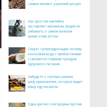
сливки меняют утренний ритуал
Как простая наклейка
заставляет миллионы людей не
забывать о самом важном
креме этим летом
Секрет супергидратации: почему
кокосовая вода с пребиотиками
становится главным трендом
здорового питания
Забудьте о скучных ужинах:
шеф-приложение, которое видит
вашу еду насквозь
Одна фитнес-платформа против