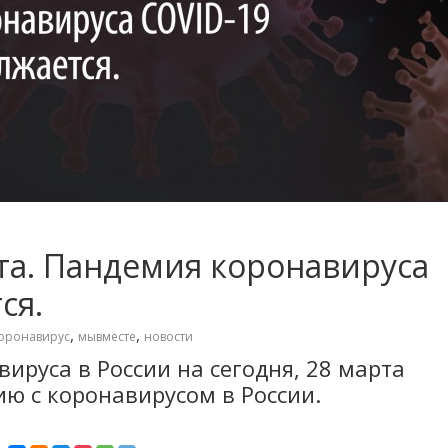
та. Пандемия коронавируса
ся.
,
,
оронавирус
мывместе
новости
ируса в России на сегодня, 28 марта
ию с коронавирусом в России.