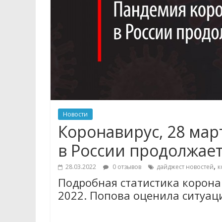
Новости
Коронавирус, 28 мар
в России продолжает
,
28.03.2022
0 отзывов
дайджест новостей
к
Подробная статистика коронав
2022. Попова оценила ситуац