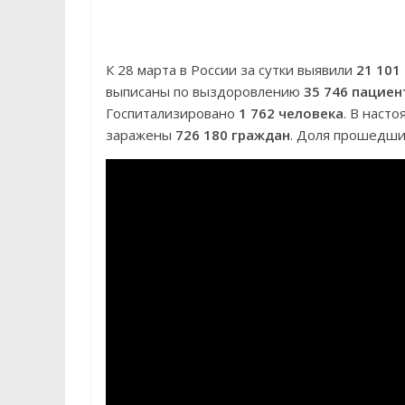
К 28 марта в России за сутки выявили
21 101
выписаны по выздоровлению
35 746 пациен
Госпитализировано
1 762 человека
. В наст
заражены
726 180 граждан
. Доля прошедш