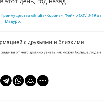
в этот день, год назад
Преимущества «ЭпиВакКорона». Фэйк о COVID-19 от
Мадуро.
рмацией с друзьями и близкими
х защиты от него должно узнать как можно больше людей