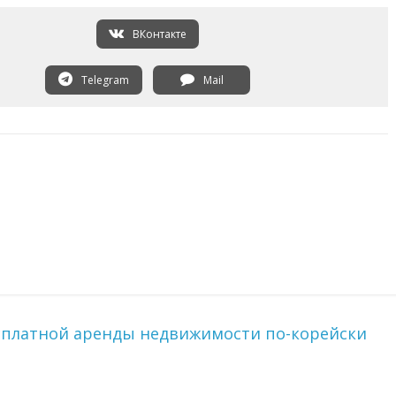
ВКонтакте
Telegram
Mail
сплатной аренды недвижимости по-корейски