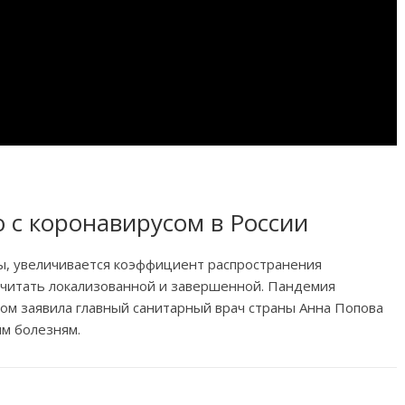
 с коронавирусом в России
ры, увеличивается коэффициент распространения
считать локализованной и завершенной. Пандемия
том заявила главный санитарный врач страны Анна Попова
ым болезням.