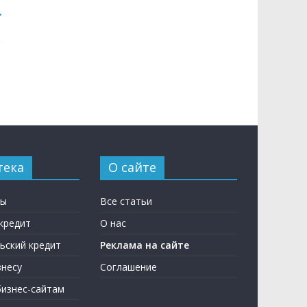
→
тека
О сайте
ны
Все статьи
кредит
О нас
ьский кредит
Реклама на сайте
несу
Соглашение
бизнес-сайтам