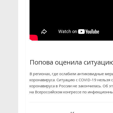
Попова оценила ситуацию
В регионах, где ослабили антиковидные ме
коронавируса. Ситуацию с COVID-19 нельзя 
коронавируса в России не закончилась. Об э
на Всероссийском конгрессе по инфекционн