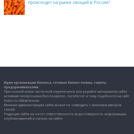
происходит на рынке овощей в России?
Идеи организации бизнеса, готовые бизнес-планы, советы
предпринимателям.
При полной и/или частичной перепечатке или рерайте материалов сайта
активная гиперссылка (без noopener, noreferrer и тому подобного) на сайт
hobiz.ru обязательна.
Мнение администрации сайта может не совпадать с мнением авторов
статей.
Редакция сайта не несет ответственности за достоверность информации,
опубликованной в статьях на сайте.