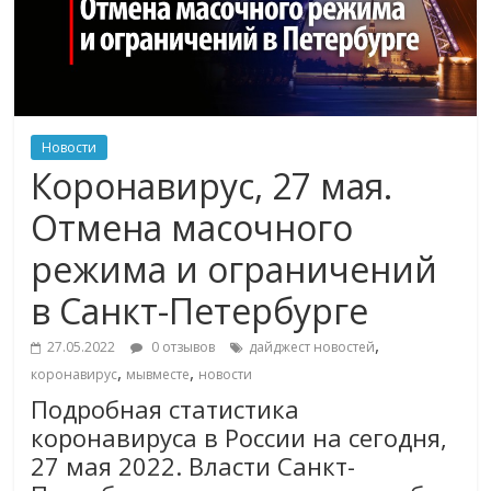
Новости
Коронавирус, 27 мая.
Отмена масочного
режима и ограничений
в Санкт-Петербурге
,
27.05.2022
0 отзывов
дайджест новостей
,
,
коронавирус
мывместе
новости
Подробная статистика
коронавируса в России на сегодня,
27 мая 2022. Власти Санкт-