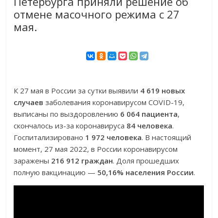
Петербурга приняли решение об
отмене масочного режима с 27
мая.
К 27 мая в России за сутки выявили
4 619 новых
случаев
заболевания коронавирусом COVID-19,
выписаны по выздоровлению
6 064 пациента
,
скончалось из-за коронавируса
84 человека
.
Госпитализировано
1 972 человека
. В настоящий
момент, 27 мая 2022, в России коронавирусом
заражены
216 912 граждан
. Доля прошедших
полную вакцинацию —
50,16% населения России
.