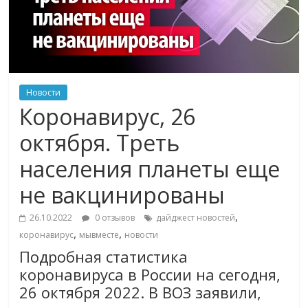
Новости
Коронавирус, 26
октября. Треть
населения планеты еще
не вакцинированы
,
26.10.2022
0 отзывов
дайджест новостей
,
,
коронавирус
мывместе
новости
Подробная статистика
коронавируса в России на сегодня,
26 октября 2022. В ВОЗ заявили,