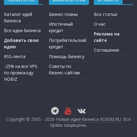
Каталог идей
Бизнес-планы
Все статьи
бизнеса
Ипотечный
О нас
Все идеи бизнеса
кредит
Реклама на
Добавить свою
Потребительский
сайте
идею
кредит
Соглашение
RSS-лента
Помощь бизнесу
-25% на все VPS
Советы по
по промокоду
бизнес-сайтам
HOBIZ
Copyright © 2005 - 2026
Новые идеи бизнеса ХОБИЗ.RU
. Все
права защищены.