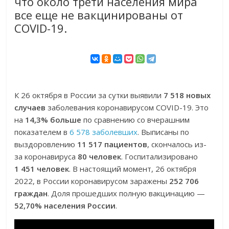
что около трети населения мира
все еще не вакцинированы от
COVID-19.
К 26 октября в России за сутки выявили
7 518 новых
случаев
заболевания коронавирусом COVID-19. Это
на
14,3% больше
по сравнению со вчерашним
показателем в
6 578 заболевших
. Выписаны по
выздоровлению
11 517 пациентов
, скончалось из-
за коронавируса
80 человек
. Госпитализировано
1 451 человек
. В настоящий момент, 26 октября
2022, в России коронавирусом заражены
252 706
граждан
. Доля прошедших полную вакцинацию —
52,70% населения России
.