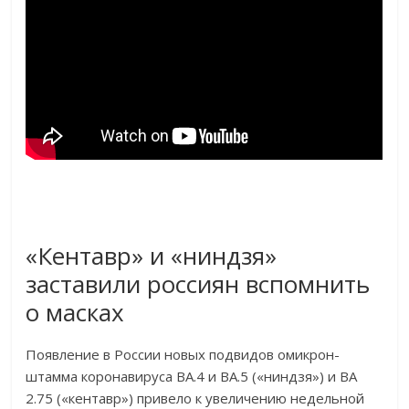
«Кентавр» и «ниндзя»
заставили россиян вспомнить
о масках
Появление в России новых подвидов омикрон-
штамма коронавируса ВА.4 и ВА.5 («ниндзя») и ВА
2.75 («кентавр») привело к увеличению недельной