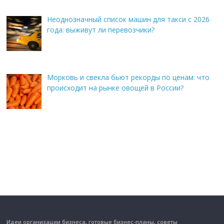
Неоднозначный список машин для такси с 2026
года: выживут ли перевозчики?
Морковь и свекла бьют рекорды по ценам: что
происходит на рынке овощей в России?
Идеи организации бизнеса, готовые бизнес-планы, советы