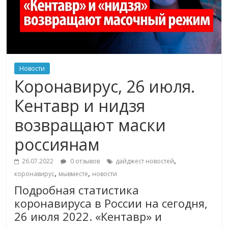
Новости
Коронавирус, 26 июля.
Кентавр и нидзя
возвращают маски
россиянам
,
26.07.2022
0 отзывов
дайджест новостей
,
,
коронавирус
мывместе
новости
Подробная статистика
коронавируса в России на сегодня,
26 июля 2022. «Кентавр» и