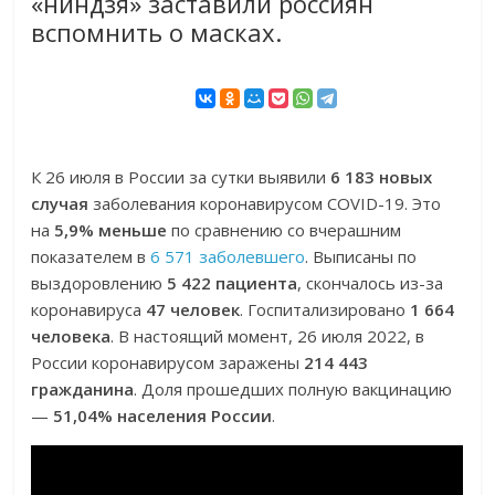
«ниндзя» заставили россиян
вспомнить о масках.
К 26 июля в России за сутки выявили
6 183 новых
случая
заболевания коронавирусом COVID-19. Это
на
5,9% меньше
по сравнению со вчерашним
показателем в
6 571 заболевшего
. Выписаны по
выздоровлению
5 422 пациента
, скончалось из-за
коронавируса
47 человек
. Госпитализировано
1 664
человека
. В настоящий момент, 26 июля 2022, в
России коронавирусом заражены
214 443
гражданина
. Доля прошедших полную вакцинацию
—
51,04% населения России
.