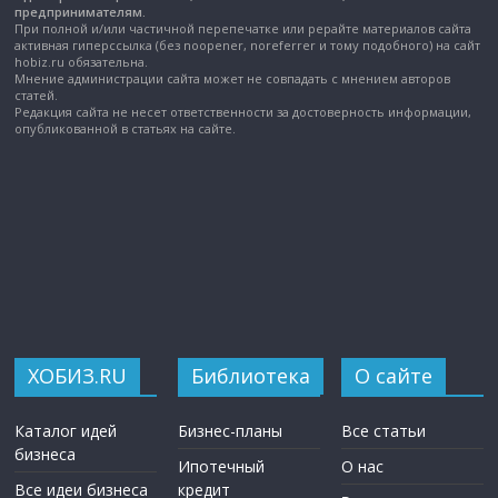
предпринимателям.
При полной и/или частичной перепечатке или рерайте материалов сайта
активная гиперссылка (без noopener, noreferrer и тому подобного) на сайт
hobiz.ru обязательна.
Мнение администрации сайта может не совпадать с мнением авторов
статей.
Редакция сайта не несет ответственности за достоверность информации,
опубликованной в статьях на сайте.
ХОБИЗ.RU
Библиотека
О сайте
Каталог идей
Бизнес-планы
Все статьи
бизнеса
Ипотечный
О нас
Все идеи бизнеса
кредит