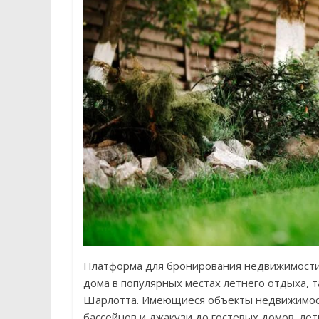
Платформа для бронирования недвижимости
дома в популярных местах летнего отдыха, т
Шарлотта. Имеющиеся объекты недвижимос
бассейнов и джакузи до гостевых домов, ле