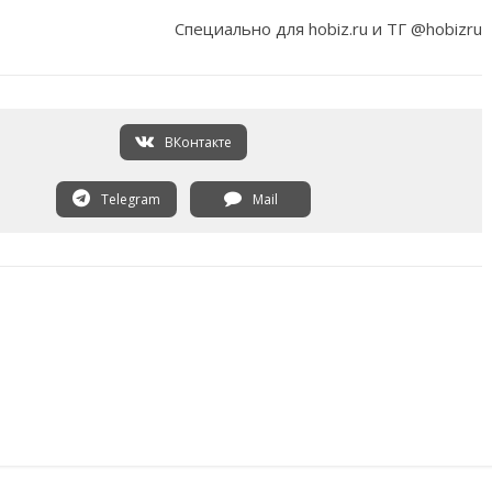
Специально для hobiz.ru и ТГ @hobizru
ВКонтакте
Telegram
Mail