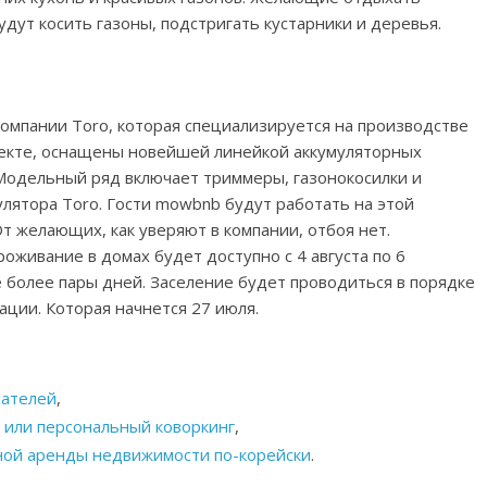
удут косить газоны, подстригать кустарники и деревья.
компании Toro, которая специализируется на производстве
роекте, оснащены новейшей линейкой аккумуляторных
 Модельный ряд включает триммеры, газонокосилки и
лятора Toro. Гости mowbnb будут работать на этой
т желающих, как уверяют в компании, отбоя нет.
оживание в домах будет доступно с 4 августа по 6
 более пары дней. Заселение будет проводиться в порядке
ции. Которая начнется 27 июля.
пателей
,
 или персональный коворкинг
,
ной аренды недвижимости по-корейски
.