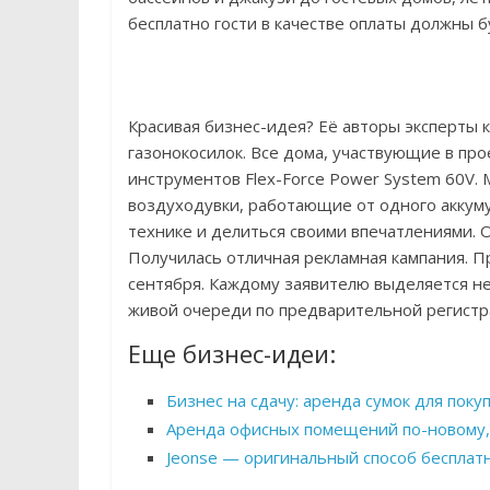
бесплатно гости в качестве оплаты должны б
Красивая бизнес-идея? Её авторы эксперты 
газонокосилок. Все дома, участвующие в п
инструментов Flex-Force Power System 60V.
воздуходувки, работающие от одного аккуму
технике и делиться своими впечатлениями. О
Получилась отличная рекламная кампания. Пр
сентября. Каждому заявителю выделяется не
живой очереди по предварительной регистра
Еще бизнес-идеи:
Бизнес на сдачу: аренда сумок для поку
Аренда офисных помещений по-новому,
Jeonse — оригинальный способ бесплат