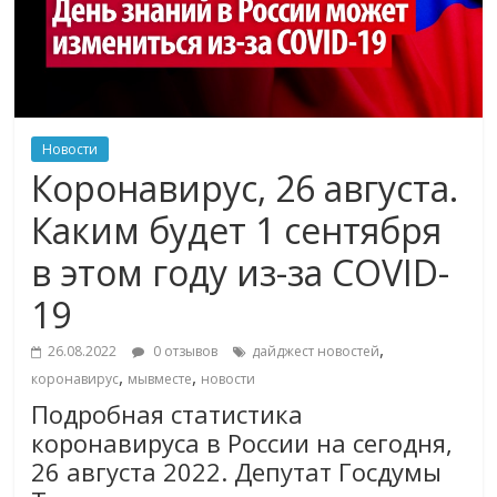
Новости
Коронавирус, 26 августа.
Каким будет 1 сентября
в этом году из-за COVID-
19
,
26.08.2022
0 отзывов
дайджест новостей
,
,
коронавирус
мывместе
новости
Подробная статистика
коронавируса в России на сегодня,
26 августа 2022. Депутат Госдумы