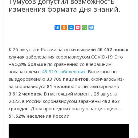
Тумусов допустил возможность
изменения формата Дня знаний.
К 26 августа в России за сутки выявили
46 452 новых
случая
заболевания коронавирусом COVID-19. Это
на
5,8% больше
по сравнению со вчерашним
показателем в
43 919 заболевших
. Выписаны по
выздоровлению
33 709 пациентов
, скончалось из-
за коронавируса
81 человек
. Госпитализировано
3 912 человек
. В настоящий момент, 26 августа
2022, в России коронавирусом заражены
492 967
граждан
. Доля прошедших полную вакцинацию —
51,52% населения России
.