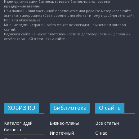
Идеи организации бизнеса, готовые бизнес-планы, советы
предпринимателям.
При полной и/или частичной перепечатке или рерайте материалов сайта
активная гиперссылка (без noopener, noreferrer и тому подобного) на сайт
hobiz.ru обязательна.
Мнение администрации сайта может не совпадать с мнением авторов
статей.
Редакция сайта не несет ответственности за достоверность информации,
опубликованной в статьях на сайте.
ХОБИЗ.RU
Библиотека
О сайте
Каталог идей
Бизнес-планы
Все статьи
бизнеса
Ипотечный
О нас