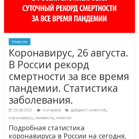
Новости
Коронавирус, 26 августа.
В России рекорд
смертности за все время
пандемии. Статистика
заболевания.
,
26.08.2021
0 отзывов
дайджест новостей
,
,
коронавирус
мывместе
новости
Подробная статистика
коронавируса в России на сегодня,