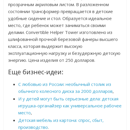
прозрачным акриловым листом. В разложенном
состоянии трансформер превращается в детские
удобные сидение и стол. Образуется идеальное
место, где ребенок может заниматься своими
делами. Convertible Helper Tower изготовлено из
шлифованной прочной березовой фанеры высшего
класса, которая выдержит высокую
эксплуатационную нагрузку и безудержную детскую
энергию. Цена изделия от 250 долларов.
Еще бизнес-идеи:
С любовью из России: необычный столик из
обычного колесного диска за 2000 долларов
,
И у детей могут быть серьезные дела: детская
игрушка-органайзер как универсальное рабочее
место
,
Детская мебель из картона: спрос, сбыт,
производство
.