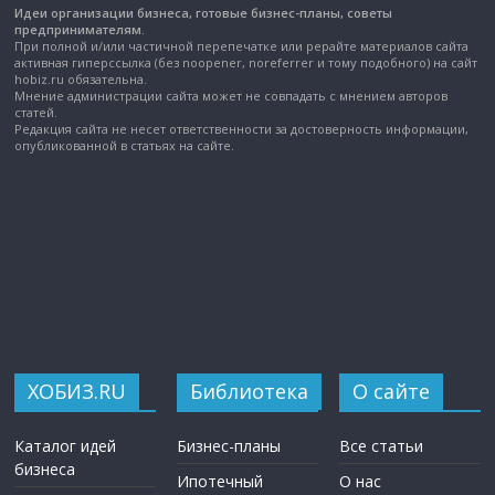
Идеи организации бизнеса, готовые бизнес-планы, советы
предпринимателям.
При полной и/или частичной перепечатке или рерайте материалов сайта
активная гиперссылка (без noopener, noreferrer и тому подобного) на сайт
hobiz.ru обязательна.
Мнение администрации сайта может не совпадать с мнением авторов
статей.
Редакция сайта не несет ответственности за достоверность информации,
опубликованной в статьях на сайте.
ХОБИЗ.RU
Библиотека
О сайте
Каталог идей
Бизнес-планы
Все статьи
бизнеса
Ипотечный
О нас