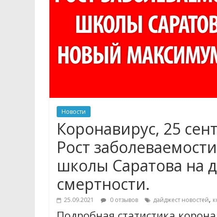
Новости
Коронавирус, 25 сент
Рост заболеваемости
школы Саратова на 
смертности.
,
25.09.2021
0 отзывов
дайджест новостей
к
Подробная статистика коронав