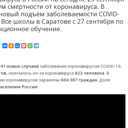
м смертности от коронавируса. В
 новый подъём заболеваемости COVID-
Все школы в Саратове с 27 сентября по
анционное обучение.
041 новых случаев
заболевания коронавирусом COVID-19,
тов
, скончалось из-за коронавируса
822 человека
. В
ссии коронавирусом заражены
604 387 граждан
. Доля
населения России
.