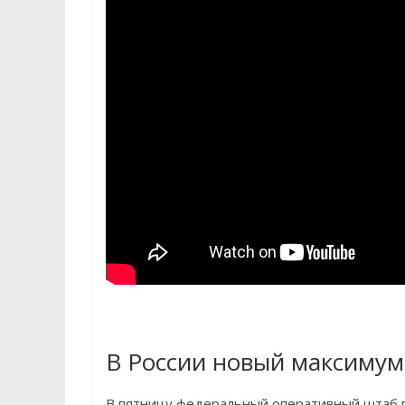
В России новый максимум
В пятницу федеральный оперативный штаб п