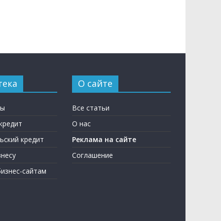
тека
О сайте
ны
Все статьи
кредит
О нас
ьский кредит
Реклама на сайте
несу
Соглашение
бизнес-сайтам