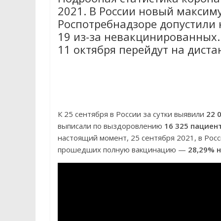
2021. В России новый максиму
Роспотребнадзоре допустили
19 из-за невакцинированных. 
11 октября перейдут на дист
К 25 сентября в России за сутки выявили
22 
выписали по выздоровлению
16 325 пациен
настоящий момент, 25 сентября 2021, в Ро
прошедших полную вакцинацию —
28,29% 