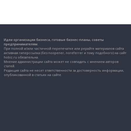
Идеи организации бизнеса, готовые бизнес-планы, советы
предпринимателям.
При полной и/или частичной перепечатке или рерайте материалов сайта
активная гиперссылка (без noopener, noreferrer и тому подобного) на сайт
hobiz.ru обязательна.
Мнение администрации сайта может не совпадать с мнением авторов
статей.
Редакция сайта не несет ответственности за достоверность информации,
опубликованной в статьях на сайте.