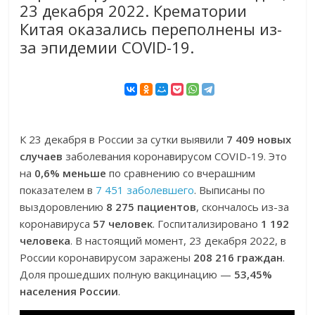
23 декабря 2022. Крематории
Китая оказались переполнены из-
за эпидемии COVID-19.
К 23 декабря в России за сутки выявили
7 409 новых
случаев
заболевания коронавирусом COVID-19. Это
на
0,6% меньше
по сравнению со вчерашним
показателем в
7 451 заболевшего
. Выписаны по
выздоровлению
8 275 пациентов
, скончалось из-за
коронавируса
57 человек
. Госпитализировано
1 192
человека
. В настоящий момент, 23 декабря 2022, в
России коронавирусом заражены
208 216 граждан
.
Доля прошедших полную вакцинацию —
53,45%
населения России
.