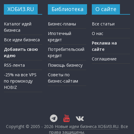
ХОБИЗ.RU
Библиотека
О сайте
Каталог идей
Бизнес-планы
Все статьи
бизнеса
Ипотечный
О нас
Все идеи бизнеса
кредит
Реклама на
Добавить свою
Потребительский
сайте
идею
кредит
Соглашение
RSS-лента
Помощь бизнесу
-25% на все VPS
Советы по
по промокоду
бизнес-сайтам
HOBIZ
Copyright © 2005 - 2026
Новые идеи бизнеса ХОБИЗ.RU
. Все
права защищены.