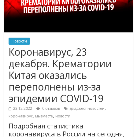
Новости
Коронавирус, 23
декабря. Крематории
Китая оказались
переполнены из-за
эпидемии COVID-19
,
23.12.2022
0 отзывов
дайджест новостей
,
,
коронавирус
мывместе
новости
Подробная статистика
коронавируса в России на сегодня,