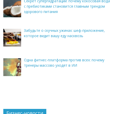
Секрет супергидратации: почему кокосовая вода
с пребиотиками становится главным трендом
здорового питания
Забудьте о скучных ужинах: шеф-приложение,
которое видит вашу еду насквозь
Одна фитнес-платформа против всех: почему
тренеры массово уходят в ИИ
Бизнес-новости