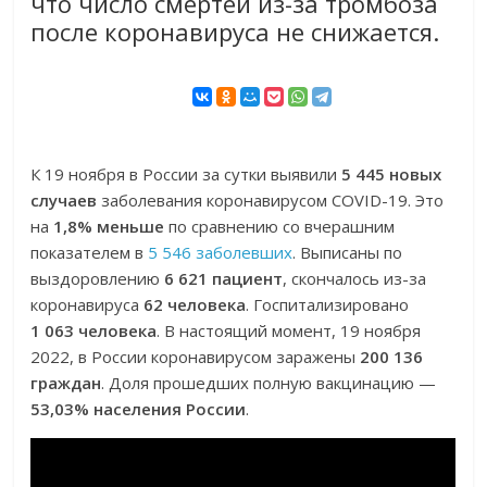
что число смертей из-за тромбоза
после коронавируса не снижается.
К 19 ноября в России за сутки выявили
5 445 новых
случаев
заболевания коронавирусом COVID-19. Это
на
1,8% меньше
по сравнению со вчерашним
показателем в
5 546 заболевших
. Выписаны по
выздоровлению
6 621 пациент
, скончалось из-за
коронавируса
62 человека
. Госпитализировано
1 063 человека
. В настоящий момент, 19 ноября
2022, в России коронавирусом заражены
200 136
граждан
. Доля прошедших полную вакцинацию —
53,03% населения России
.