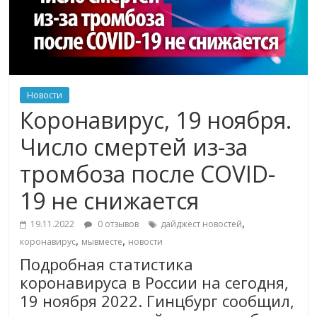
Новости
Коронавирус, 19 ноября.
Число смертей из-за
тромбоза после COVID-
19 не снижается
,
19.11.2022
0 отзывов
дайджест новостей
,
,
коронавирус
мывместе
новости
Подробная статистика
коронавируса в России на сегодня,
19 ноября 2022. Гинцбург сообщил,