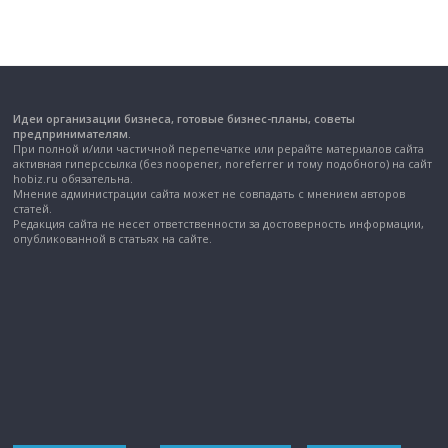
Идеи организации бизнеса, готовые бизнес-планы, советы
предпринимателям.
При полной и/или частичной перепечатке или рерайте материалов сайта
активная гиперссылка (без noopener, noreferrer и тому подобного) на сайт
hobiz.ru обязательна.
Мнение администрации сайта может не совпадать с мнением авторов
статей.
Редакция сайта не несет ответственности за достоверность информации,
опубликованной в статьях на сайте.