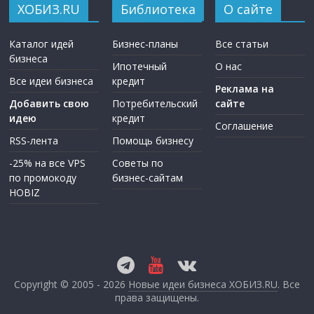
ХОБИЗ.RU
Библиотека
О сайте
Каталог идей
Бизнес-планы
Все статьи
бизнеса
Ипотечный
О нас
Все идеи бизнеса
кредит
Реклама на
Добавить свою
Потребительский
сайте
идею
кредит
Соглашение
RSS-лента
Помощь бизнесу
-25% на все VPS
Советы по
по промокоду
бизнес-сайтам
HOBIZ
Copyright © 2005 - 2026
Новые идеи бизнеса ХОБИЗ.RU
. Все
права защищены.