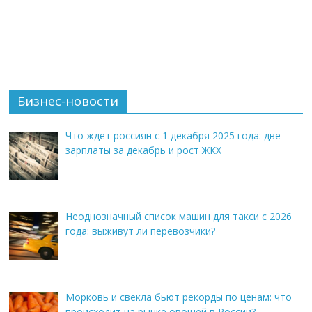
Бизнес-новости
Что ждет россиян с 1 декабря 2025 года: две
зарплаты за декабрь и рост ЖКХ
Неоднозначный список машин для такси с 2026
года: выживут ли перевозчики?
Морковь и свекла бьют рекорды по ценам: что
происходит на рынке овощей в России?