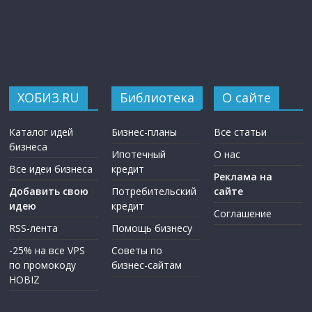
ХОБИЗ.RU
Библиотека
О сайте
Каталог идей
Бизнес-планы
Все статьи
бизнеса
Ипотечный
О нас
Все идеи бизнеса
кредит
Реклама на
Добавить свою
Потребительский
сайте
идею
кредит
Соглашение
RSS-лента
Помощь бизнесу
-25% на все VPS
Советы по
по промокоду
бизнес-сайтам
HOBIZ