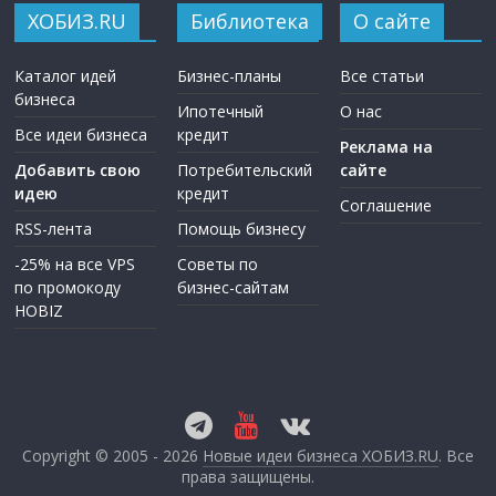
ХОБИЗ.RU
Библиотека
О сайте
Каталог идей
Бизнес-планы
Все статьи
бизнеса
Ипотечный
О нас
Все идеи бизнеса
кредит
Реклама на
Добавить свою
Потребительский
сайте
идею
кредит
Соглашение
RSS-лента
Помощь бизнесу
-25% на все VPS
Советы по
по промокоду
бизнес-сайтам
HOBIZ
Copyright © 2005 - 2026
Новые идеи бизнеса ХОБИЗ.RU
. Все
права защищены.