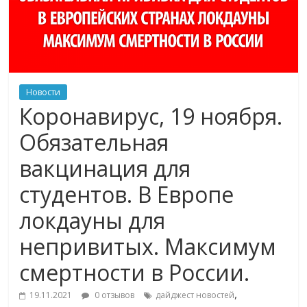
Новости
Коронавирус, 19 ноября.
Обязательная
вакцинация для
студентов. В Европе
локдауны для
непривитых. Максимум
смертности в России.
,
19.11.2021
0 отзывов
дайджест новостей