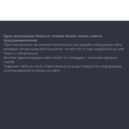
Идеи организации бизнеса, готовые бизнес-планы, советы
предпринимателям.
При полной и/или частичной перепечатке или рерайте материалов сайта
активная гиперссылка (без noopener, noreferrer и тому подобного) на сайт
hobiz.ru обязательна.
Мнение администрации сайта может не совпадать с мнением авторов
статей.
Редакция сайта не несет ответственности за достоверность информации,
опубликованной в статьях на сайте.