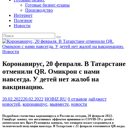
Готовые бизнес-планы
Производство
Интернет
Полезное
Новости
Новости
Коронавирус, 20 февраля. В Татарстане
отменили QR. Омикрон с нами
навсегда. У детей нет жалоб на
вакцинацию.
20.02.2022
20.02.2022
HOBIZ.RU
0 отзывов
дайджест
новостей
,
коронавирус
,
мывместе
,
новости
Подробная статистика коронавируса в России на сегодня, 20 февраля 2022.
Гинцбург заявил, что негативных эффектов прививки от COVID-19 у детей с
антителами нет. Врач Руженцова заявила, что омикрон может сохраниться в
человеческой популяции навсегда. В Татарстане с 21 февраля отменяются QR-коды.