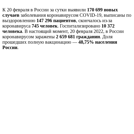
К 20 февраля в России за сутки выявили
170 699 новых
случаев
заболевания коронавирусом COVID-19, выписаны по
выздоровлению
147 296 пациентов
, скончалось из-за
коронавируса
745 человек
. Госпитализировано
10 372
человека
. В настоящий момент, 20 февраля 2022, в России
коронавирусом заражены
2 659 681 гражданин
. Доля
прошедших полную вакцинацию —
48,75% населения
России
.