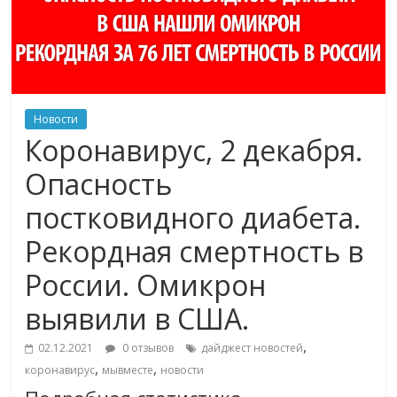
Новости
Коронавирус, 2 декабря.
Опасность
постковидного диабета.
Рекордная смертность в
России. Омикрон
выявили в США.
,
02.12.2021
0 отзывов
дайджест новостей
,
,
коронавирус
мывместе
новости