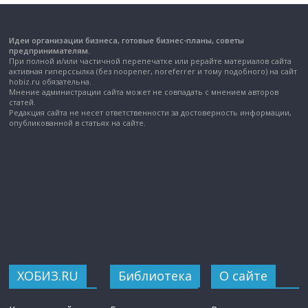
Идеи организации бизнеса, готовые бизнес-планы, советы
предпринимателям.
При полной и/или частичной перепечатке или рерайте материалов сайта
активная гиперссылка (без noopener, noreferrer и тому подобного) на сайт
hobiz.ru обязательна.
Мнение администрации сайта может не совпадать с мнением авторов
статей.
Редакция сайта не несет ответственности за достоверность информации,
опубликованной в статьях на сайте.
ХОБИЗ.RU
Библиотека
О сайте