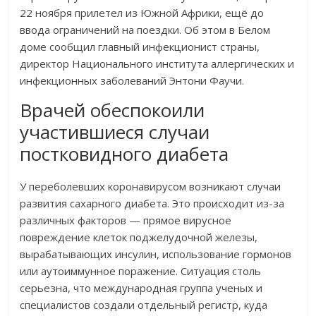
22 ноября прилетел из Южной Африки, ещё до
ввода ограничений на поездки. Об этом в Белом
доме сообщил главный инфекционист страны,
директор Национального института аллергических и
инфекционных заболеваний Энтони Фаучи.
Врачей обеспокоили
участившиеся случаи
постковидного диабета
У переболевших коронавирусом возникают случаи
развития сахарного диабета. Это происходит из-за
различных факторов — прямое вирусное
повреждение клеток поджелудочной железы,
вырабатывающих инсулин, использование гормонов
или аутоиммунное поражение. Ситуация столь
серьезна, что международная группа ученых и
специалистов создали отдельный регистр, куда