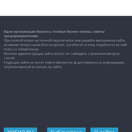
Идеи организации бизнеса, готовые бизнес-планы, советы
предпринимателям.
При полной и/или частичной перепечатке или рерайте материалов сайта
активная гиперссылка (без noopener, noreferrer и тому подобного) на сайт
hobiz.ru обязательна.
Мнение администрации сайта может не совпадать с мнением авторов
статей.
Редакция сайта не несет ответственности за достоверность информации,
опубликованной в статьях на сайте.