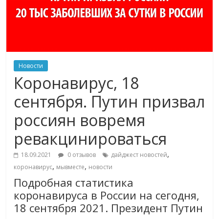
Новости
Коронавирус, 18
сентября. Путин призвал
россиян вовремя
ревакцинироваться
,
18.09.2021
0 отзывов
дайджест новостей
,
,
коронавирус
мывместе
новости
Подробная статистика
коронавируса в России на сегодня,
18 сентября 2021. Президент Путин