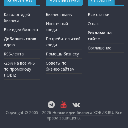
ХОБИЗ.RU
Библиотека
О сайте
Каталог идей
Бизнес-планы
Все статьи
бизнеса
Ипотечный
О нас
Все идеи бизнеса
кредит
Реклама на
Добавить свою
Потребительский
сайте
идею
кредит
Соглашение
RSS-лента
Помощь бизнесу
-25% на все VPS
Советы по
по промокоду
бизнес-сайтам
HOBIZ
Copyright © 2005 - 2026
Новые идеи бизнеса ХОБИЗ.RU
. Все
права защищены.