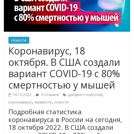
Новости
Коронавирус, 18
октября. В США создали
вариант COVID-19 с 80%
смертностью у мышей
,
18.10.2022
0 отзывов
дайджест новостей
,
,
коронавирус
мывместе
новости
Подробная статистика
коронавируса в России на сегодня,
18 октября 2022. В США создали