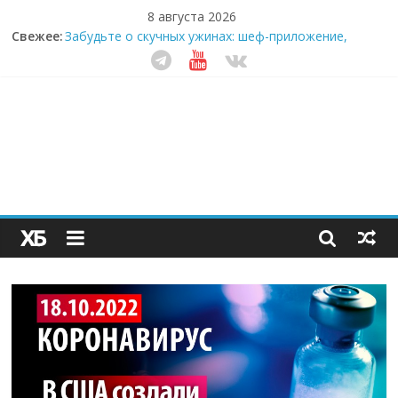
8 августа 2026
Свежее:
Забудьте о скучных ужинах: шеф-приложение,
которое видит вашу еду насквозь
Небо зовёт: как бизнес на полётах дронов и
обучении детей становится главным трендом
десятилетия
Кофейная революция в морозилке: замороженные
сливки меняют утренний ритуал
Как простая наклейка заставляет миллионы людей
не забывать о самом важном креме этим летом
Секрет супергидратации: почему кокосовая вода с
пребиотиками становится главным трендом
здорового питания