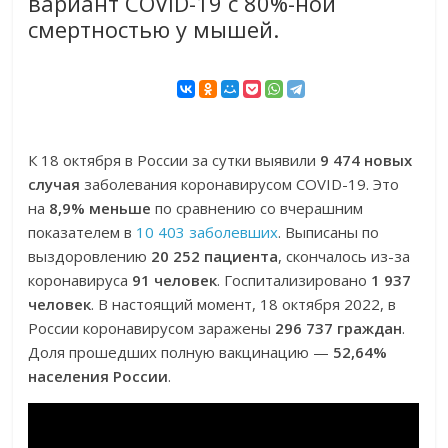
вариант COVID-19 с 80%-ной
смертностью у мышей.
К 18 октября в России за сутки выявили
9 474 новых
случая
заболевания коронавирусом COVID-19. Это
на
8,9% меньше
по сравнению со вчерашним
показателем в
10 403 заболевших
. Выписаны по
выздоровлению
20 252 пациента
, скончалось из-за
коронавируса
91 человек
. Госпитализировано
1 937
человек
. В настоящий момент, 18 октября 2022, в
России коронавирусом заражены
296 737 граждан
.
Доля прошедших полную вакцинацию —
52,64%
населения России
.