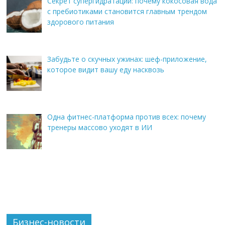
Секрет супергидратации: почему кокосовая вода
с пребиотиками становится главным трендом
здорового питания
Забудьте о скучных ужинах: шеф-приложение,
которое видит вашу еду насквозь
Одна фитнес-платформа против всех: почему
тренеры массово уходят в ИИ
Бизнес-новости