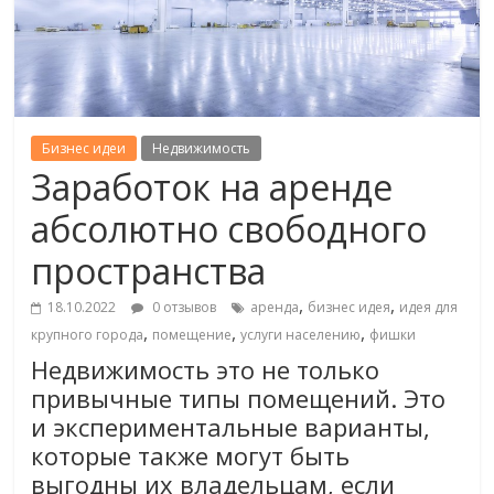
Бизнес идеи
Недвижимость
Заработок на аренде
абсолютно свободного
пространства
,
,
18.10.2022
0 отзывов
аренда
бизнес идея
идея для
,
,
,
крупного города
помещение
услуги населению
фишки
Недвижимость это не только
привычные типы помещений. Это
и экспериментальные варианты,
которые также могут быть
выгодны их владельцам, если