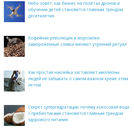
Небо зовёт: как бизнес на полётах дронов и
обучении детей становится главным трендом
десятилетия
Кофейная революция в морозилке:
замороженные сливки меняют утренний ритуал
Как простая наклейка заставляет миллионы
людей не забывать о самом важном креме этим
летом
Секрет супергидратации: почему кокосовая вода
с пребиотиками становится главным трендом
здорового питания