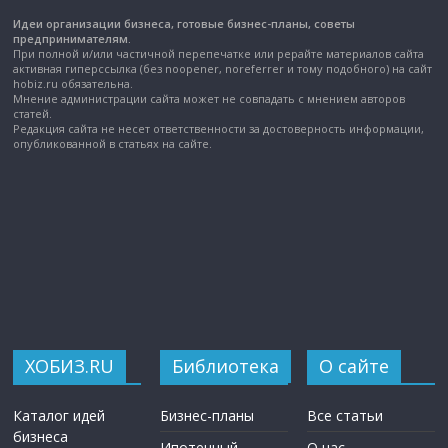
Идеи организации бизнеса, готовые бизнес-планы, советы
предпринимателям.
При полной и/или частичной перепечатке или рерайте материалов сайта
активная гиперссылка (без noopener, noreferrer и тому подобного) на сайт
hobiz.ru обязательна.
Мнение администрации сайта может не совпадать с мнением авторов
статей.
Редакция сайта не несет ответственности за достоверность информации,
опубликованной в статьях на сайте.
ХОБИЗ.RU
Библиотека
О сайте
Каталог идей
Бизнес-планы
Все статьи
бизнеса
Ипотечный
О нас