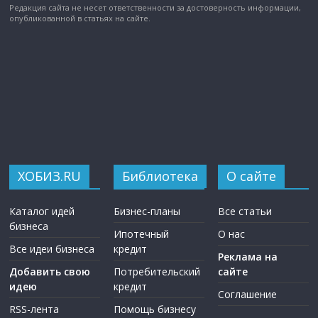
Редакция сайта не несет ответственности за достоверность информации,
опубликованной в статьях на сайте.
ХОБИЗ.RU
Библиотека
О сайте
Каталог идей
Бизнес-планы
Все статьи
бизнеса
Ипотечный
О нас
Все идеи бизнеса
кредит
Реклама на
Добавить свою
Потребительский
сайте
идею
кредит
Соглашение
RSS-лента
Помощь бизнесу