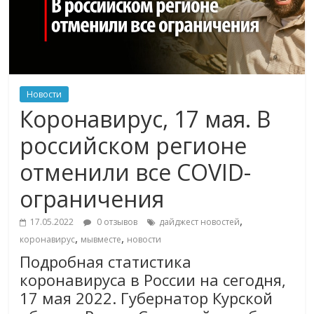
Новости
Коронавирус, 17 мая. В
российском регионе
отменили все COVID-
ограничения
,
17.05.2022
0 отзывов
дайджест новостей
,
,
коронавирус
мывместе
новости
Подробная статистика
коронавируса в России на сегодня,
17 мая 2022. Губернатор Курской