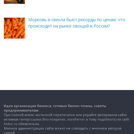
Морковь и свекла бьют рекорды по ценам: что
происходит на рынке овощей в России?
Идеи организации бизнеса, готовые бизнес-планы, советы
предпринимателям.
При полной и/или частичной перепечатке или рерайте материалов сайта
активная гиперссылка (без noopener, noreferrer и тому подобного) на сайт
hobiz.ru обязательна.
Мнение администрации сайта может не совпадать с мнением авторов
статей.