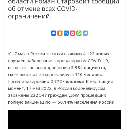
области Роман Старовойт сообщил
об отмене всех COVID-
ограничений.
К 17 мая в России за сутки выявили
4 122 новых
случаев
заболевания коронавирусом COVID-19,
выписаны по выздоровлению
5 984 пациента
,
скончалось из-за коронавируса
110 человек
.
Госпитализировано
2 772 человека
. В настоящий
момент, 17 мая 2022, в России коронавирусом
заражены
232 547 граждан
. Доля прошедших
полную вакцинацию —
50,14% населения России
.