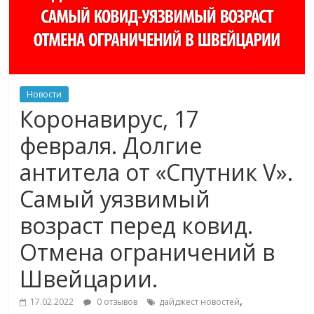
Новости
Коронавирус, 17
февраля. Долгие
антитела от «Спутник V».
Самый уязвимый
возраст перед ковид.
Отмена ограничений в
Швейцарии.
,
17.02.2022
0 отзывов
дайджест новостей