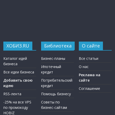
ХОБИЗ.RU
Библиотека
О сайте
Каталог идей
Бизнес-планы
Все статьи
бизнеса
Ипотечный
О нас
Все идеи бизнеса
кредит
Реклама на
Добавить свою
Потребительский
сайте
идею
кредит
Соглашение
RSS-лента
Помощь бизнесу
-25% на все VPS
Советы по
по промокоду
бизнес-сайтам
HOBIZ