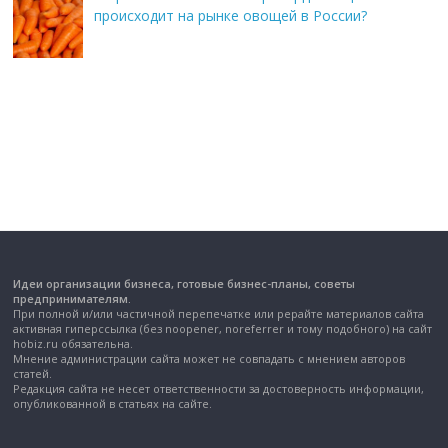
происходит на рынке овощей в России?
Идеи организации бизнеса, готовые бизнес-планы, советы
предпринимателям.
При полной и/или частичной перепечатке или рерайте материалов сайта
активная гиперссылка (без noopener, noreferrer и тому подобного) на сайт
hobiz.ru обязательна.
Мнение администрации сайта может не совпадать с мнением авторов
статей.
Редакция сайта не несет ответственности за достоверность информации,
опубликованной в статьях на сайте.