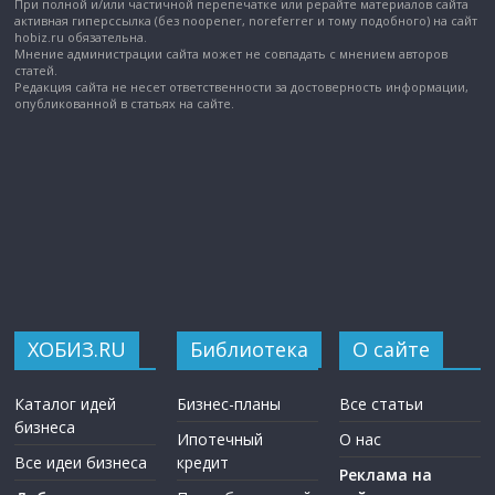
При полной и/или частичной перепечатке или рерайте материалов сайта
активная гиперссылка (без noopener, noreferrer и тому подобного) на сайт
hobiz.ru обязательна.
Мнение администрации сайта может не совпадать с мнением авторов
статей.
Редакция сайта не несет ответственности за достоверность информации,
опубликованной в статьях на сайте.
ХОБИЗ.RU
Библиотека
О сайте
Каталог идей
Бизнес-планы
Все статьи
бизнеса
Ипотечный
О нас
Все идеи бизнеса
кредит
Реклама на