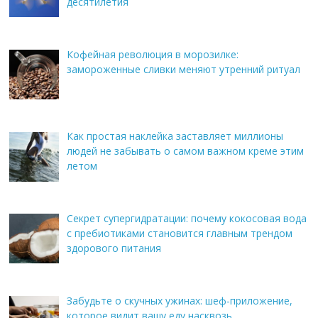
десятилетия
Кофейная революция в морозилке:
замороженные сливки меняют утренний ритуал
Как простая наклейка заставляет миллионы
людей не забывать о самом важном креме этим
летом
Секрет супергидратации: почему кокосовая вода
с пребиотиками становится главным трендом
здорового питания
Забудьте о скучных ужинах: шеф-приложение,
которое видит вашу еду насквозь