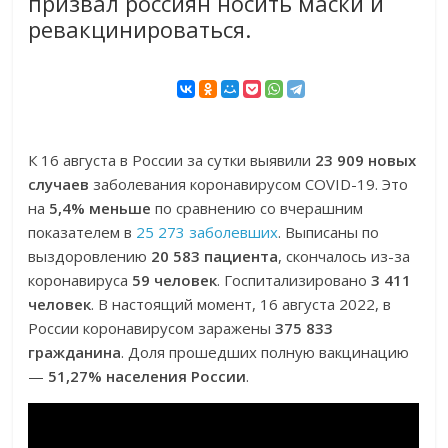
призвал россиян носить маски и
ревакцинироваться.
К 16 августа в России за сутки выявили
23 909 новых
случаев
заболевания коронавирусом COVID-19. Это
на
5,4% меньше
по сравнению со вчерашним
показателем в
25 273 заболевших
. Выписаны по
выздоровлению
20 583 пациента
, скончалось из-за
коронавируса
59 человек
. Госпитализировано
3 411
человек
. В настоящий момент, 16 августа 2022, в
России коронавирусом заражены
375 833
гражданина
. Доля прошедших полную вакцинацию
—
51,27% населения России
.