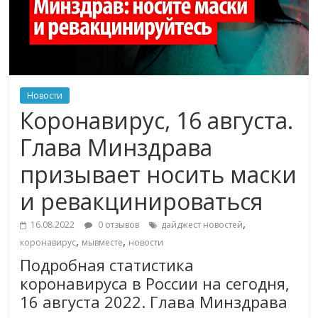
Новости
Коронавирус, 16 августа.
Глава Минздрава
призывает носить маски
и ревакцинироваться
,
16.08.2022
0 отзывов
дайджест новостей
,
,
коронавирус
мывместе
новости
Подробная статистика
коронавируса в России на сегодня,
16 августа 2022. Глава Минздрава