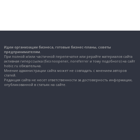
Идеи организации бизнеса, готовые бизнес-планы, советы
предпринимателям.
При полной и/или частичной перепечатке или рерайте материалов сайта
активная гиперссылка (без noopener, noreferrer и тому подобного) на сайт
hobiz.ru обязательна.
Мнение администрации сайта может не совпадать с мнением авторов
статей.
Редакция сайта не несет ответственности за достоверность информации,
опубликованной в статьях на сайте.