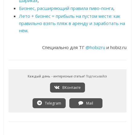
шариках
,
Бизнес, расширяющий правила пиво-понга
,
Лето + бизнес = прибыль на пустом месте: как
правильно взять пляж в аренду и заработать на
нём
.
Специально для ТГ
@hobizru
и hobiz.ru
Каждый день - интересные статьи!
Подписывайся
ВКонтакте
Telegram
Mail