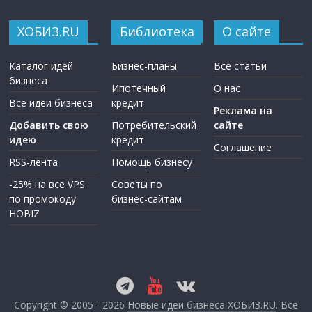
ХОБИЗ.RU
Библиотека
О сайте
Каталог идей
Бизнес-планы
Все статьи
бизнеса
Ипотечный
О нас
Все идеи бизнеса
кредит
Реклама на
Добавить свою
Потребительский
сайте
идею
кредит
Соглашение
RSS-лента
Помощь бизнесу
-25% на все VPS
Советы по
по промокоду
бизнес-сайтам
HOBIZ
Copyright © 2005 - 2026
Новые идеи бизнеса ХОБИЗ.RU
. Все