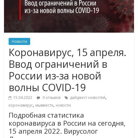
Новости
Коронавирус, 15 апреля.
Ввод ограничений в
России из-за новой
волны COVID-19
,
15.04.2022
0 отзывов
дайджест новостей
,
,
коронавирус
мывместе
новости
Подробная статистика
коронавируса в России на сегодня,
15 апреля 2022. Вирусолог