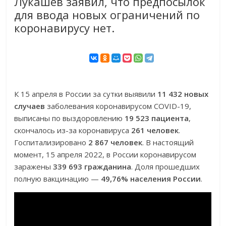
Лукашев заявил, что предпосылок
для ввода новых ограничений по
коронавирусу нет.
К 15 апреля в России за сутки выявили
11 432 новых
случаев
заболевания коронавирусом COVID-19,
выписаны по выздоровлению
19 523 пациента
,
скончалось из-за коронавируса
261 человек
.
Госпитализировано
2 867 человек
. В настоящий
момент, 15 апреля 2022, в России коронавирусом
заражены
339 693 гражданина
. Доля прошедших
полную вакцинацию —
49,76% населения России
.