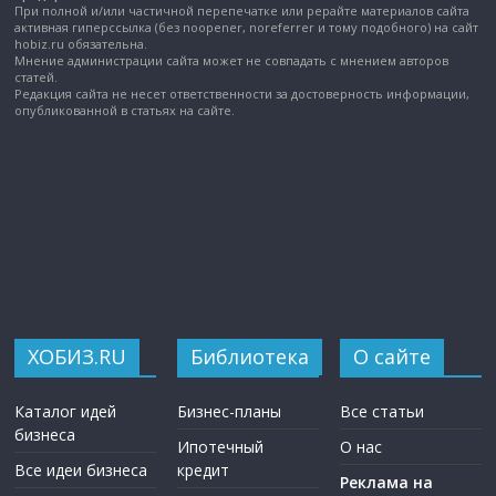
При полной и/или частичной перепечатке или рерайте материалов сайта
активная гиперссылка (без noopener, noreferrer и тому подобного) на сайт
hobiz.ru обязательна.
Мнение администрации сайта может не совпадать с мнением авторов
статей.
Редакция сайта не несет ответственности за достоверность информации,
опубликованной в статьях на сайте.
ХОБИЗ.RU
Библиотека
О сайте
Каталог идей
Бизнес-планы
Все статьи
бизнеса
Ипотечный
О нас
Все идеи бизнеса
кредит
Реклама на