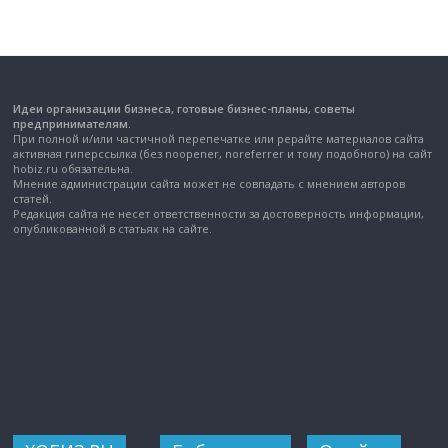
Идеи организации бизнеса, готовые бизнес-планы, советы
предпринимателям.
При полной и/или частичной перепечатке или рерайте материалов сайта
активная гиперссылка (без noopener, noreferrer и тому подобного) на сайт
hobiz.ru обязательна.
Мнение администрации сайта может не совпадать с мнением авторов
статей.
Редакция сайта не несет ответственности за достоверность информации,
опубликованной в статьях на сайте.