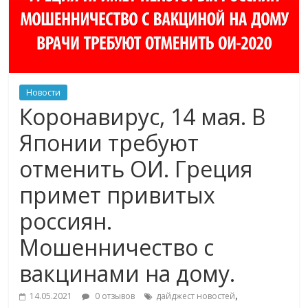
Новости
Коронавирус, 14 мая. В
Японии требуют
отменить ОИ. Греция
примет привитых
россиян.
Мошенничество с
вакцинами на дому.
,
14.05.2021
0 отзывов
дайджест новостей