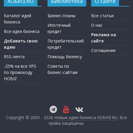
ХОБИЗ.RU
Библиотека
О сайте
Каталог идей
Бизнес-планы
Все статьи
бизнеса
Ипотечный
О нас
Все идеи бизнеса
кредит
Реклама на
Добавить свою
Потребительский
сайте
идею
кредит
Соглашение
RSS-лента
Помощь бизнесу
-25% на все VPS
Советы по
по промокоду
бизнес-сайтам
HOBIZ
Copyright © 2005 - 2026
Новые идеи бизнеса ХОБИЗ.RU
. Все
права защищены.