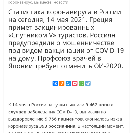
,
,
коронавирус
мывместе
новости
Статистика коронавируса в России
на сегодня, 14 мая 2021. Греция
примет вакцинированных
«Спутником V» туристов. Россиян
предупредили о мошенничестве
под видом вакцинации от COVID-19
на дому. Профсоюз врачей в
Японии требует отменить ОИ-2020.
К 14 мая в России за сутки выявили
9 462 новых
случаев
заболевания COVID-19, выписали по
выздоровлению
9 756 пациентов
, скончалось из-за
коронавируса
393 россиянина
. В настоящий момент,