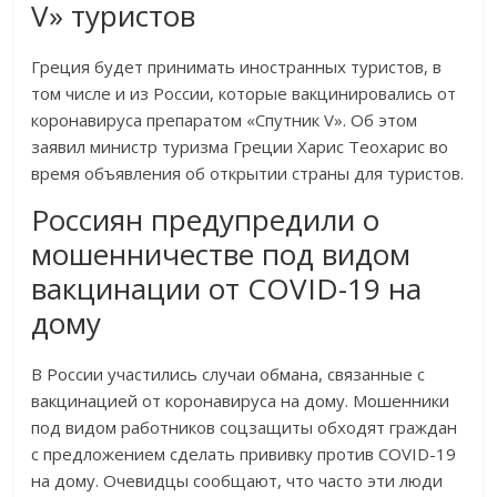
V» туристов
Греция будет принимать иностранных туристов, в
том числе и из России, которые вакцинировались от
коронавируса препаратом «Спутник V». Об этом
заявил министр туризма Греции Харис Теохарис во
время объявления об открытии страны для туристов.
Россиян предупредили о
мошенничестве под видом
вакцинации от COVID-19 на
дому
В России участились случаи обмана, связанные с
вакцинацией от коронавируса на дому. Мошенники
под видом работников соцзащиты обходят граждан
с предложением сделать прививку против COVID-19
на дому. Очевидцы сообщают, что часто эти люди