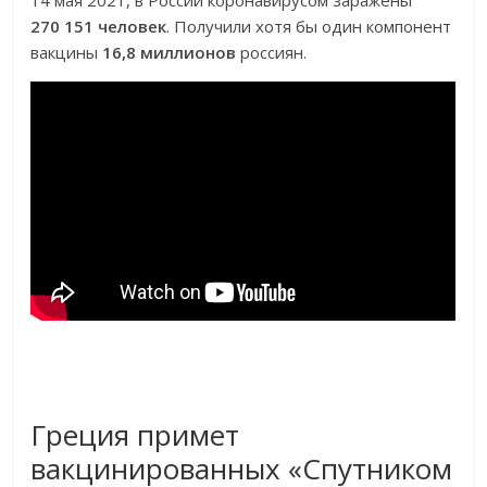
14 мая 2021, в России коронавирусом заражены
270 151 человек
. Получили хотя бы один компонент
вакцины
16,8 миллионов
россиян.
Греция примет
вакцинированных «Спутником