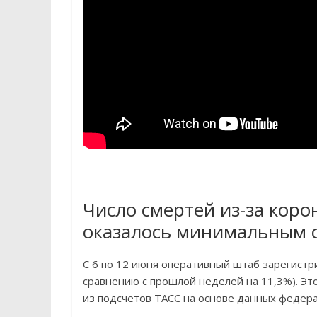
Число смертей из-за коро
оказалось минимальным с
С 6 по 12 июня оперативный штаб зарегистр
сравнению с прошлой неделей на 11,3%). Эт
из подсчетов ТАСС на основе данных федера