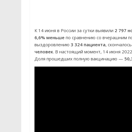
К 14 июня в России за сутки выявили
2 797 н
6,6% меньше
по сравнению со вчерашним п
выздоровлению
3 324 пациента
, скончалос
человек
. В настоящий момент, 14 июня 202
Доля прошедших полную вакцинацию —
50,