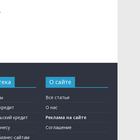
→
тека
О сайте
ны
Все статьи
кредит
О нас
ьский кредит
Реклама на сайте
несу
Соглашение
бизнес-сайтам