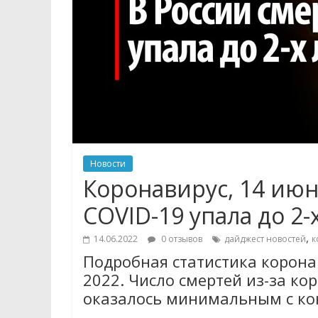
Новости
Коронавирус, 14 июн
COVID-19 упала до 2
,
14.06.2022
0 отзывов
дайджест новостей
к
Подробная статистика коронав
2022. Число смертей из-за ко
оказалось минимальным с кон