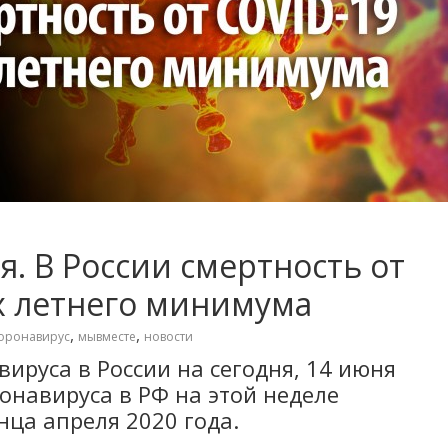
я. В России смертность от
-х летнего минимума
,
,
оронавирус
мывместе
новости
ируса в России на сегодня, 14 июня
ронавируса в РФ на этой неделе
ца апреля 2020 года.