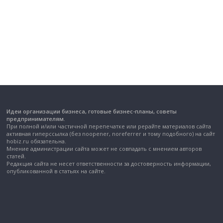
Идеи организации бизнеса, готовые бизнес-планы, советы
предпринимателям.
При полной и/или частичной перепечатке или рерайте материалов сайта
активная гиперссылка (без noopener, noreferrer и тому подобного) на сайт
hobiz.ru обязательна.
Мнение администрации сайта может не совпадать с мнением авторов
статей.
Редакция сайта не несет ответственности за достоверность информации,
опубликованной в статьях на сайте.