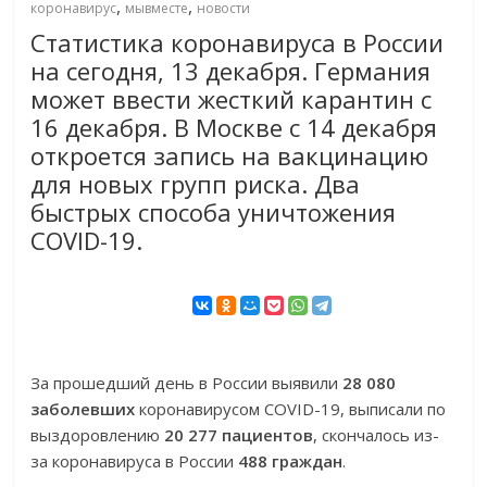
,
,
коронавирус
мывместе
новости
Статистика коронавируса в России
на сегодня, 13 декабря. Германия
может ввести жесткий карантин с
16 декабря. В Москве с 14 декабря
откроется запись на вакцинацию
для новых групп риска. Два
быстрых способа уничтожения
COVID-19.
За прошедший день в России выявили
28 080
заболевших
коронавирусом COVID-19, выписали по
выздоровлению
20 277 пациентов
, скончалось из-
за коронавируса в России
488 граждан
.