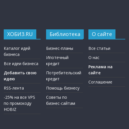
ХОБИЗ.RU
Библиотека
О сайте
Каталог идей
Бизнес-планы
Все статьи
бизнеса
Ипотечный
О нас
Все идеи бизнеса
кредит
Реклама на
Добавить свою
Потребительский
сайте
идею
кредит
Соглашение
RSS-лента
Помощь бизнесу
-25% на все VPS
Советы по
по промокоду
бизнес-сайтам
HOBIZ