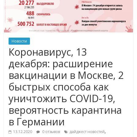
Новости
Коронавирус, 13
декабря: расширение
вакцинации в Москве, 2
быстрых способа как
уничтожить COVID-19,
вероятность карантина
в Германии
,
13.12.2020
0 отзывов
дайджест новостей