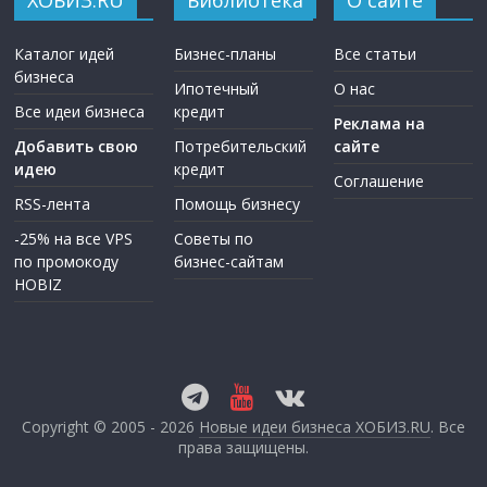
Каталог идей
Бизнес-планы
Все статьи
бизнеса
Ипотечный
О нас
Все идеи бизнеса
кредит
Реклама на
Добавить свою
Потребительский
сайте
идею
кредит
Соглашение
RSS-лента
Помощь бизнесу
-25% на все VPS
Советы по
по промокоду
бизнес-сайтам
HOBIZ
Copyright © 2005 - 2026
Новые идеи бизнеса ХОБИЗ.RU
. Все
права защищены.