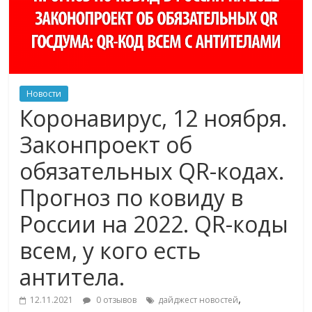
Новости
Коронавирус, 12 ноября.
Законпроект об
обязательных QR-кодах.
Прогноз по ковиду в
России на 2022. QR-коды
всем, у кого есть
антитела.
,
12.11.2021
0 отзывов
дайджест новостей