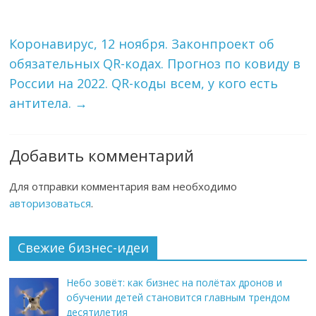
Коронавирус, 12 ноября. Законпроект об
обязательных QR-кодах. Прогноз по ковиду в
России на 2022. QR-коды всем, у кого есть
антитела.
→
Добавить комментарий
Для отправки комментария вам необходимо
авторизоваться
.
Свежие бизнес-идеи
Небо зовёт: как бизнес на полётах дронов и
обучении детей становится главным трендом
десятилетия