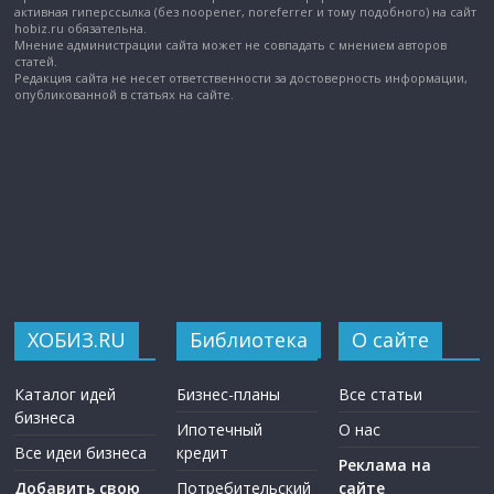
активная гиперссылка (без noopener, noreferrer и тому подобного) на сайт
hobiz.ru обязательна.
Мнение администрации сайта может не совпадать с мнением авторов
статей.
Редакция сайта не несет ответственности за достоверность информации,
опубликованной в статьях на сайте.
ХОБИЗ.RU
Библиотека
О сайте
Каталог идей
Бизнес-планы
Все статьи
бизнеса
Ипотечный
О нас
Все идеи бизнеса
кредит
Реклама на
Добавить свою
Потребительский
сайте