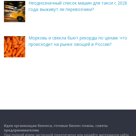
Неоднозначный список машин для такси с 2026
года: выживут ли перевозчики?
Морковь и свекла бьют рекорды по ценам: что
происходит на рынке овощей в России?
Идеи организации бизнеса, готовые бизнес-планы, советы
предпринимателям.
При полной и/или частичной перепечатке или рерайте материалов сайта